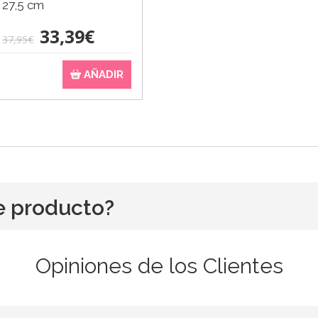
 27,5 cm
33,39€
37,95€
AÑADIR
e producto?
Opiniones de los Clientes