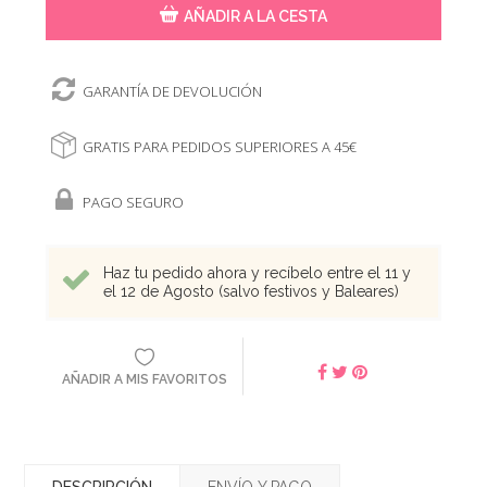
AÑADIR A LA CESTA
GARANTÍA DE DEVOLUCIÓN
GRATIS PARA PEDIDOS SUPERIORES A 45€
PAGO SEGURO
Haz tu pedido ahora y recíbelo entre el 11 y
el 12 de Agosto (salvo festivos y Baleares)
AÑADIR A MIS FAVORITOS
DESCRIPCIÓN
ENVÍO Y PAGO