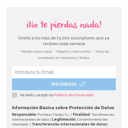
¡No te pierdas nada!
Únete a los más de 75.000 suscriptores que ya
reciben cada semana
* Recetas paso a paso
* Regalos y descuentos
* Todas las
novedades en repostería y fiestas
INSCRIBIRSE
Cesta Calabaza Halloween
He leído y acepto la
Política de Privacidad
2,95€
Información Básica sobre Protección de Datos
Responsable:
Pinkbass Fiestas S.L. |
Finalidad:
Transferencias
internacionales de datos |
Legitimación:
Consentimiento del
interesado. |
Transferencias internacionales de datos: