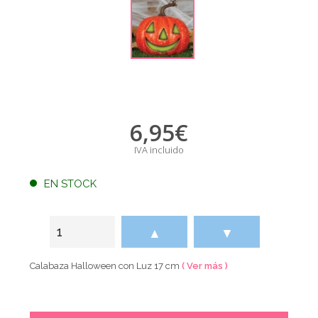
6,95
€
IVA incluido
EN STOCK
▲
▼
Calabaza Halloween con Luz 17 cm
( Ver más )