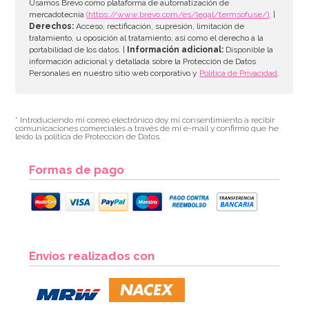
AÑADIR
Usamos Brevo como plataforma de automatización de
mercadotecnia
(https://www.brevo.com/es/legal/termsofuse/)
. |
Derechos:
Acceso, rectificación, supresión, limitación de
tratamiento, u oposición al tratamiento, así como el derecho a la
portabilidad de los datos. |
Información adicional:
Disponible la
información adicional y detallada sobre la Protección de Datos
Personales en nuestro sitio web corporativo y
Política de Privacidad
.
* Introduciendo mi correo electrónico doy mi consentimiento a recibir
comunicaciones comerciales a través de mi e-mail y confirmo que he
leído la política de Protección de Datos.
Formas de pago
Farolillo de papel Calabaza
Envíos realizados con
4,49€