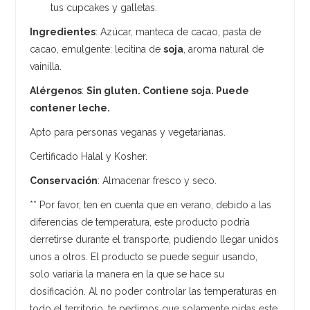
tus cupcakes y galletas.
Ingredientes
: Azúcar, manteca de cacao, pasta de
cacao, emulgente: lecitina de
soja
, aroma natural de
vainilla.
Alérgenos
:
Sin gluten. Contiene soja. Puede
contener leche.
Apto para personas veganas y vegetarianas.
Certificado Halal y Kosher.
Conservación
: Almacenar fresco y seco.
** Por favor, ten en cuenta que en verano, debido a las
diferencias de temperatura, este producto podría
derretirse durante el transporte, pudiendo llegar unidos
unos a otros. El producto se puede seguir usando,
solo variaría la manera en la que se hace su
dosificación. Al no poder controlar las temperaturas en
todo el territorio, te pedimos que solamente pidas este