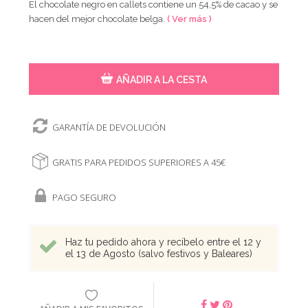
El chocolate negro en callets contiene un 54,5% de cacao y se
hacen del mejor chocolate belga.
( Ver más )
AÑADIR A LA CESTA
GARANTÍA DE DEVOLUCIÓN
GRATIS PARA PEDIDOS SUPERIORES A 45€
PAGO SEGURO
Haz tu pedido ahora y recíbelo entre el 12 y
el 13 de Agosto (salvo festivos y Baleares)