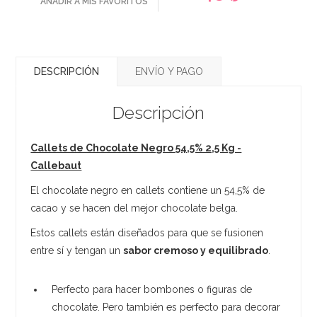
AÑADIR A MIS FAVORITOS
DESCRIPCIÓN
ENVÍO Y PAGO
Descripción
Callets de Chocolate Negro 54,5% 2,5 Kg -
Callebaut
El chocolate negro en callets contiene un 54,5% de
cacao y se hacen del mejor chocolate belga.
Estos callets están diseñados para que se fusionen
entre sí y tengan un
sabor cremoso y equilibrado
.
Perfecto para hacer bombones o figuras de
chocolate. Pero también es perfecto para decorar