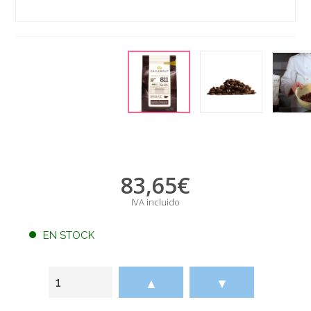
83,65
€
IVA incluido
EN STOCK
▲
▼