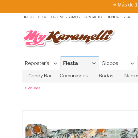
⭐
Más de 1
INICIO
BLOG
QUIÉNES SOMOS
CONTACTO
TIENDA FÍSICA
Repostería
Fiesta
Globos
Candy Bar
Comuniones
Bodas
Nacim
Volver