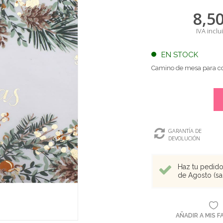
8,5
IVA inclu
EN STOCK
Camino de mesa para c
GARANTÍA DE
DEVOLUCIÓN
Haz tu pedido 
de Agosto (sal
AÑADIR A MIS 