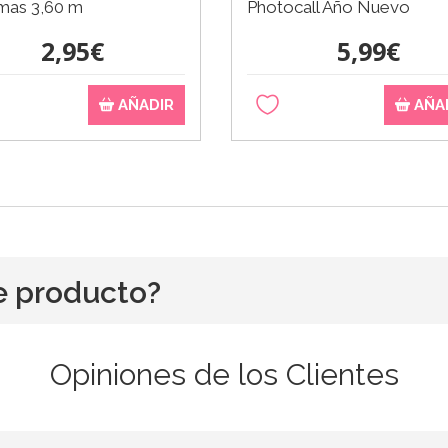
tmas 3,60 m
Photocall Año Nuevo
2,95€
5,99€
AÑADIR
AÑA
e producto?
Opiniones de los Clientes