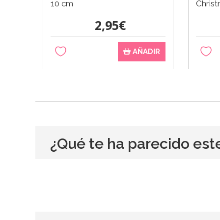
10 cm
Chris
2,95€
AÑADIR
¿Qué te ha parecido est