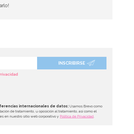
arlo!
INSCRIBIRSE
Privacidad
ferencias internacionales de datos:
Usamos Brevo como
tación de tratamiento, u oposición al tratamiento, así como el
les en nuestro sitio web corporativo y
Política de Privacidad
.