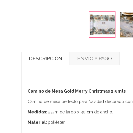
DESCRIPCIÓN
ENVÍO Y PAGO
Camino de Mesa Gold Merry Christmas 2,5 mts
Camino de mesa perfecto para Navidad decorado con m
Medidas:
2,5 m de largo x 30 cm de ancho.
Material:
poliéster.