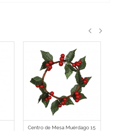
Centro de Mesa Muérdago 15
Set de 