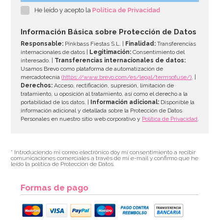
He leído y acepto la
Política de Privacidad
2,95€
Información Básica sobre Protección de Datos
Responsable:
Pinkbass Fiestas S.L. |
Finalidad:
Transferencias
internacionales de datos |
Legitimación:
Consentimiento del
interesado. |
Transferencias internacionales de datos:
AÑADIR
Usamos Brevo como plataforma de automatización de
mercadotecnia
(https://www.brevo.com/es/legal/termsofuse/)
. |
Derechos:
Acceso, rectificación, supresión, limitación de
tratamiento, u oposición al tratamiento, así como el derecho a la
portabilidad de los datos. |
Información adicional:
Disponible la
información adicional y detallada sobre la Protección de Datos
Personales en nuestro sitio web corporativo y
Política de Privacidad
.
* Introduciendo mi correo electrónico doy mi consentimiento a recibir
comunicaciones comerciales a través de mi e-mail y confirmo que he
leído la política de Protección de Datos.
Formas de pago