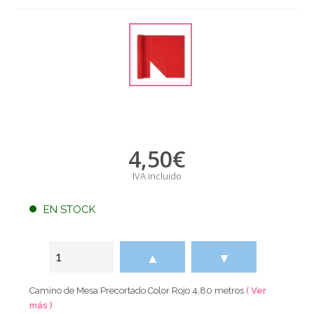
4,50
€
IVA incluido
EN STOCK
▲
▼
Camino de Mesa Precortado Color Rojo 4,80 metros
( Ver
más )