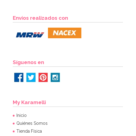
Set de 10 Accesorios para Photocall Año Nuevo
Envíos realizados con
5,99€
AÑADIR
Síguenos en
My Karamelli
Inicio
Quiénes Somos
Tienda Física