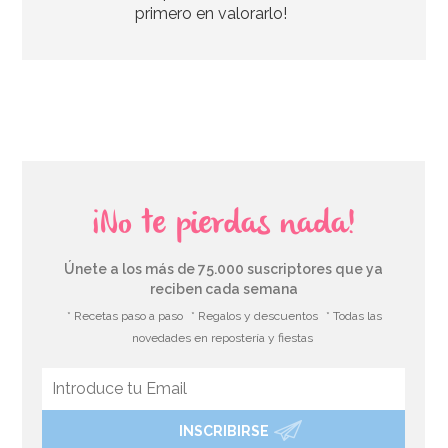
primero en valorarlo!
AÑADIR
¡No te pierdas nada!
Únete a los más de 75.000 suscriptores que ya
reciben cada semana
* Recetas paso a paso
* Regalos y descuentos
* Todas las
novedades en repostería y fiestas
INSCRIBIRSE
Topper Merry Christmas 11 x 10 cm