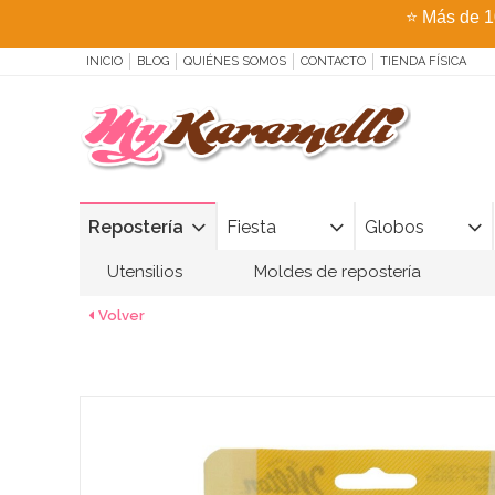
⭐
Más de 1
INICIO
BLOG
QUIÉNES SOMOS
CONTACTO
TIENDA FÍSICA
Repostería
Fiesta
Globos
Utensilios
Moldes de repostería
Volver