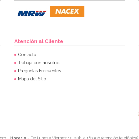
Atención al Cliente
Contacto
Trabaja con nosotros
Preguntas Frecuentes
Mapa del Sitio
com
Horario
De Lunes a Viernes: 10:00h. a 18:00h (atención telefónica)