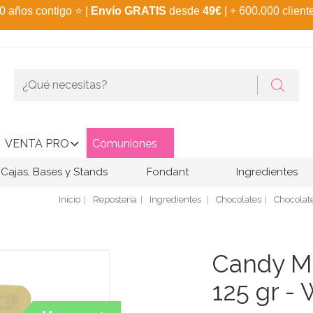
0 años contigo
⭐
|
Envío GRATIS
desde
49€
| + 600.000 client
VENTA PRO
Comuniones
Cajas, Bases y Stands
Fondant
Ingredientes
Inicio
Repostería
Ingredientes
Chocolates
Chocolat
Candy Me
125 gr - 