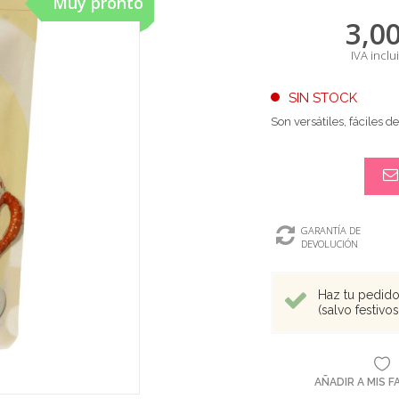
Muy pronto
3,0
IVA inclu
SIN STOCK
Son versátiles, fáciles d
GARANTÍA DE
DEVOLUCIÓN
Haz tu pedido 
(salvo festivo
AÑADIR A MIS 