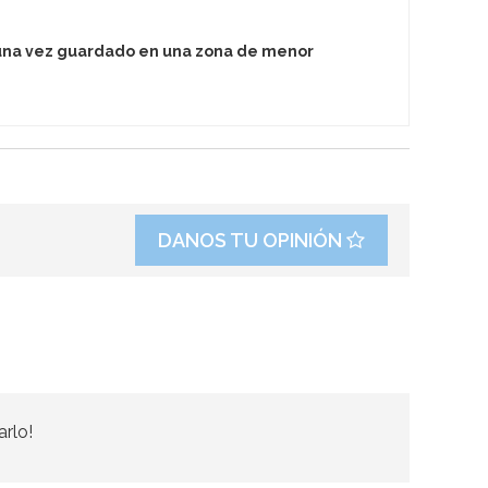
o una vez guardado en una zona de menor
DANOS TU OPINIÓN
arlo!