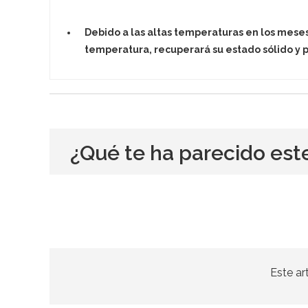
Debido a las altas temperaturas en los mese
temperatura, recuperará su estado sólido y p
¿Qué te ha parecido est
Este ar