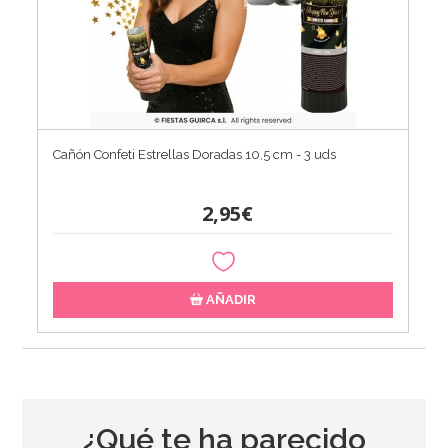
Cañón Confeti Estrellas Doradas 10,5 cm - 3 uds
2,95€
AÑADIR
¿Qué te ha parecido