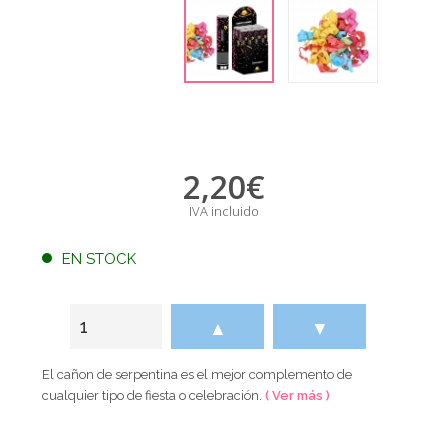
2,20
€
IVA incluido
EN STOCK
▲
▼
El cañon de serpentina es el mejor complemento de
cualquier tipo de fiesta o celebración.
( Ver más )