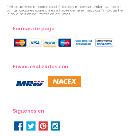
* Introduciendo mi correo electrónico doy mi consentimiento a recibir
comunicaciones comerciales a través de mi e-mail y confirmo que he
leído la política de Protección de Datos.
Formas de pago
Boquilla PME hoja nº51 Estándar
Envíos realizados con
3,35€
3,49€
AÑADIR
Síguenos en