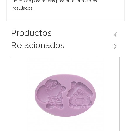
un molde para muffins para obtener mejores
resultados.
Productos
Relacionados