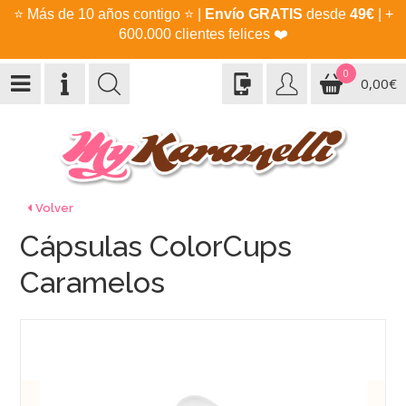
⭐
Más de 10 años contigo
⭐
|
Envío GRATIS
desde
49€
| +
600.000 clientes felices
❤️
0
0,00€
Volver
Cápsulas ColorCups
Caramelos