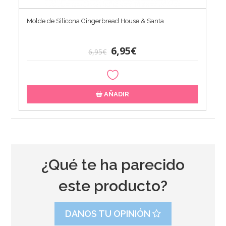
Molde de Silicona Gingerbread House & Santa
6,95€
6,95€
AÑADIR
¿Qué te ha parecido
este producto?
DANOS TU OPINIÓN