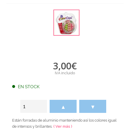
3,00
€
IVA incluido
EN STOCK
▲
▼
Están forradas de aluminio manteniendo así los colores igual
de intensos y brillantes.
( Ver más )