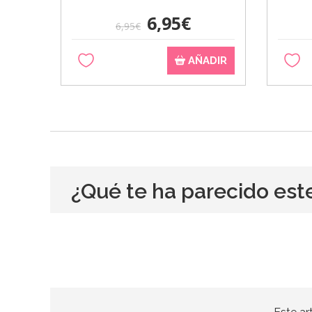
6,95€
6,95€
AÑADIR
¿Qué te ha parecido est