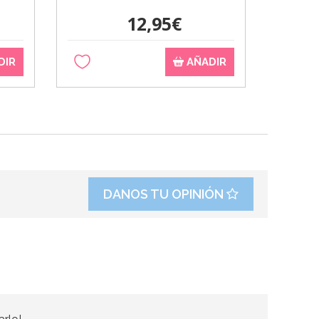
12,95€
DIR
AÑADIR
DANOS TU OPINIÓN