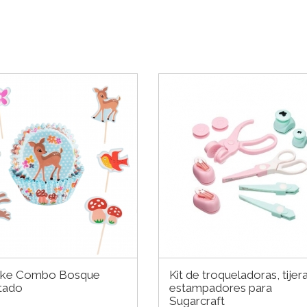
ke Combo Bosque
Kit de troqueladoras, tijer
tado
estampadores para
Sugarcraft