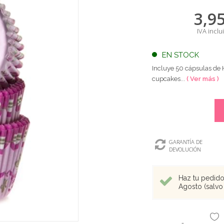
3,9
IVA inclu
EN STOCK
Incluye 50 cápsulas de H
cupcakes...
( Ver más )
GARANTÍA DE
DEVOLUCIÓN
Haz tu pedido 
Agosto (salvo 