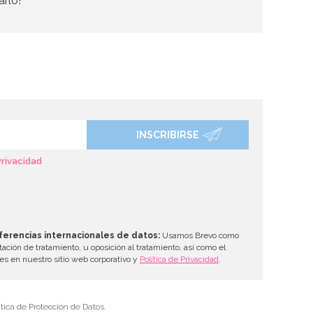
arlo!
INSCRIBIRSE
Privacidad
ferencias internacionales de datos:
Usamos Brevo como
tación de tratamiento, u oposición al tratamiento, así como el
les en nuestro sitio web corporativo y
Política de Privacidad
.
tica de Protección de Datos.