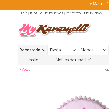
⭐
Más de 1
INICIO
BLOG
QUIÉNES SOMOS
CONTACTO
TIENDA FÍSICA
Repostería
Fiesta
Globos
Utensilios
Moldes de repostería
Volver
Inici