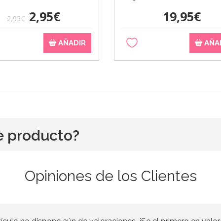
2,95€
19,95€
2,95€
AÑADIR
AÑA
e producto?
Opiniones de los Clientes