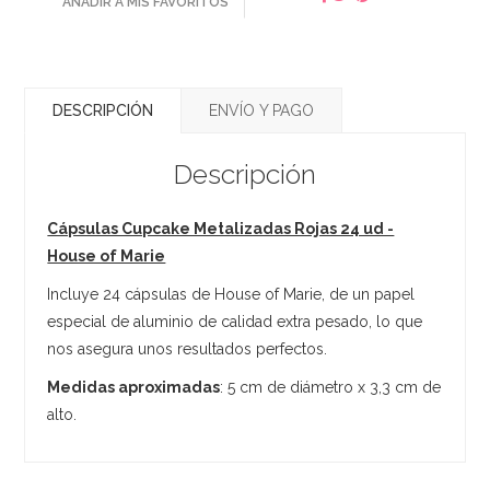
AÑADIR A MIS FAVORITOS
DESCRIPCIÓN
ENVÍO Y PAGO
Descripción
Cápsulas Cupcake Metalizadas Rojas 24 ud -
House of Marie
Incluye 24 cápsulas de House of Marie, de un papel
especial de aluminio de calidad extra pesado, lo que
nos asegura unos resultados perfectos.
Medidas aproximadas
: 5 cm de diámetro x 3,3 cm de
alto.