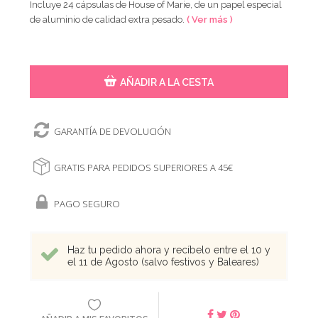
Incluye 24 cápsulas de House of Marie, de un papel especial
de aluminio de calidad extra pesado.
( Ver más )
AÑADIR A LA CESTA
GARANTÍA DE DEVOLUCIÓN
GRATIS PARA PEDIDOS SUPERIORES A 45€
PAGO SEGURO
Haz tu pedido ahora y recíbelo entre el 10 y
el 11 de Agosto (salvo festivos y Baleares)