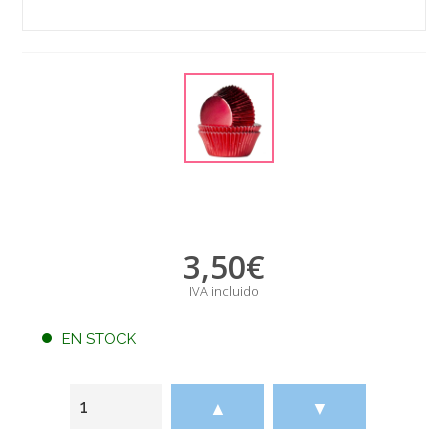
3,50
€
IVA incluido
EN STOCK
▲
▼