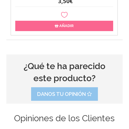
3,50€
AÑADIR
¿Qué te ha parecido
este producto?
DANOS TU OPINIÓN
Opiniones de los Clientes
Boquilla de Estrella Abierta 1M