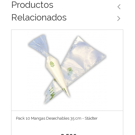
Productos
Relacionados
Pack 10 Mangas Desechables 35 cm - Städter