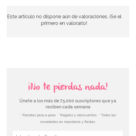
Este artículo no dispone aún de valoraciones. ¡Se el
2,40€
primero en valorarlo!
AÑADIR
¡No te pierdas nada!
Únete a los más de 75.000 suscriptores que ya
reciben cada semana
* Recetas paso a paso
* Regalos y descuentos
* Todas las
novedades en repostería y fiestas