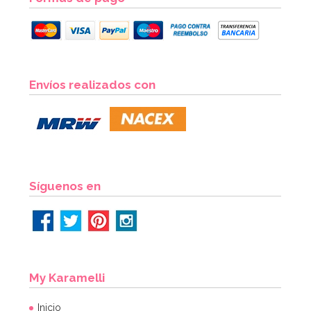
Preparado para Buttercream 1 Kg - FunCakes
Envíos realizados con
7,95€
AÑADIR
Síguenos en
My Karamelli
Inicio