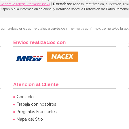
evo.com/es/legal/termsofuse/)
. |
Derechos:
Acceso, rectificación, supresión, limi
isponible la información adicional y detallada sobre la Protección de Datos Persona
r comunicaciones comerciales a través de mi e-mail y confirmo que he leído la polí
Envíos realizados con
Atención al Cliente
Contacto
Trabaja con nosotros
Preguntas Frecuentes
Mapa del Sitio