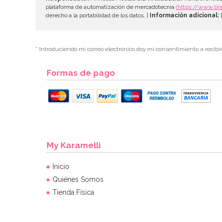
plataforma de automatización de mercadotecnia
(https://www.br
derecho a la portabilidad de los datos. |
Información adicional:
D
* Introduciendo mi correo electrónico doy mi consentimiento a recibi
Formas de pago
My Karamelli
Inicio
Quiénes Somos
Tienda Física