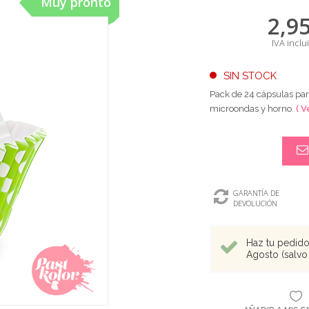
Muy pronto
2,9
IVA inclu
SIN STOCK
Pack de 24 cápsulas par
microondas y horno.
( V
GARANTÍA DE
DEVOLUCIÓN
Haz tu pedido 
Agosto (salvo 