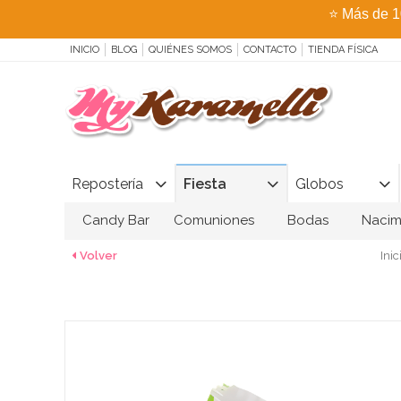
⭐
Más de 1
INICIO
BLOG
QUIÉNES SOMOS
CONTACTO
TIENDA FÍSICA
Repostería
Fiesta
Globos
Candy Bar
Comuniones
Bodas
Nacim
Volver
Inic