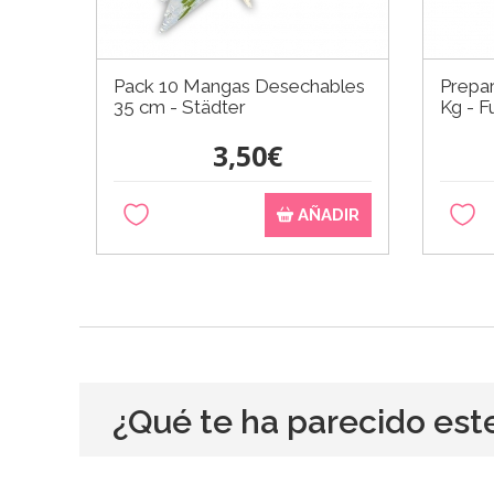
Pack 10 Mangas Desechables
Prepa
35 cm - Städter
Kg - 
3,50€
AÑADIR
¿Qué te ha parecido est