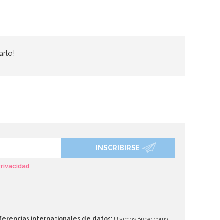
arlo!
INSCRIBIRSE
Privacidad
ferencias internacionales de datos:
Usamos Brevo como