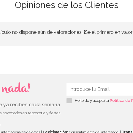
Opiniones de los Clientes
tículo no dispone aún de valoraciones. ¡Se el primero en valor
s nada!
He leído y acepto la
Política de 
ue ya reciben cada semana
as novedades en repostería y fiestas
s
 internacionales de datos |
Legitimación:
Consentimiento del interesado. |
Trans