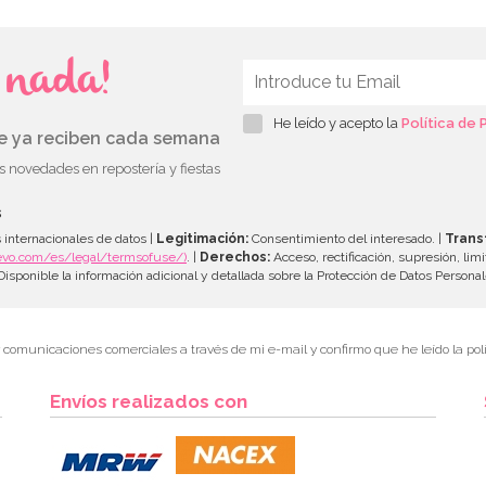
s nada!
He leído y acepto la
Política de 
ue ya reciben cada semana
as novedades en repostería y fiestas
s
 internacionales de datos |
Legitimación:
Consentimiento del interesado. |
Trans
evo.com/es/legal/termsofuse/)
. |
Derechos:
Acceso, rectificación, supresión, limi
isponible la información adicional y detallada sobre la Protección de Datos Persona
r comunicaciones comerciales a través de mi e-mail y confirmo que he leído la polí
Envíos realizados con