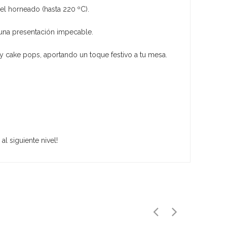
el horneado (hasta 220 ºC).
o una presentación impecable.
y cake pops, aportando un toque festivo a tu mesa.
al siguiente nivel!