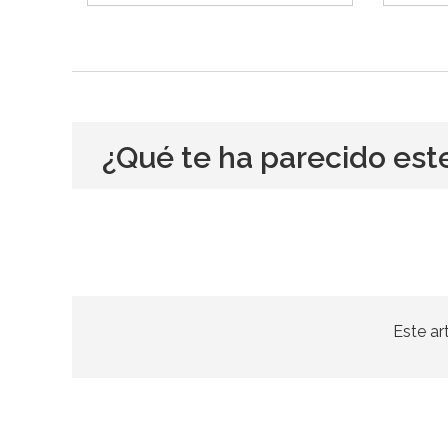
¿Qué te ha parecido est
Este ar