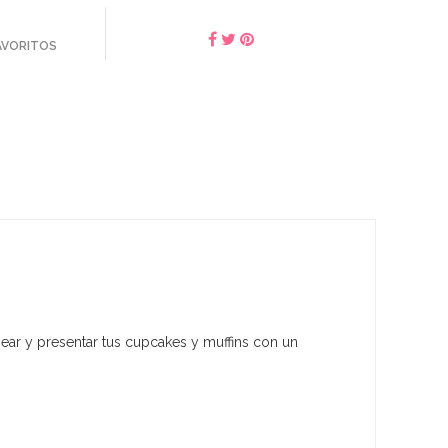
FAVORITOS
near y presentar tus cupcakes y muffins con un