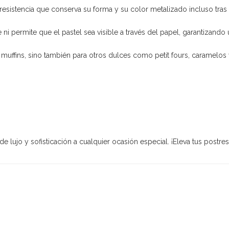
resistencia que conserva su forma y su color metalizado incluso tras 
ni permite que el pastel sea visible a través del papel, garantizand
uffins, sino también para otros dulces como petit fours, caramelos 
 lujo y sofisticación a cualquier ocasión especial. ¡Eleva tus postres 