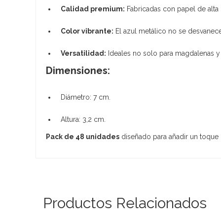
Calidad premium:
Fabricadas con papel de alta 
Color vibrante:
El azul metálico no se desvanece 
Versatilidad:
Ideales no solo para magdalenas y m
Dimensiones:
Diámetro: 7 cm.
Altura: 3,2 cm.
Pack de 48 unidades
diseñado para añadir un toque de
Productos Relacionados