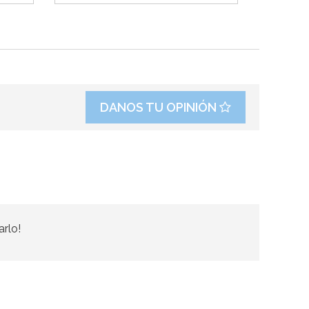
DANOS TU OPINIÓN
arlo!