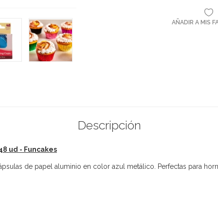
AÑADIR A MIS 
Descripción
48 ud - Funcakes
ápsulas de papel aluminio en color azul metálico. Perfectas para hor