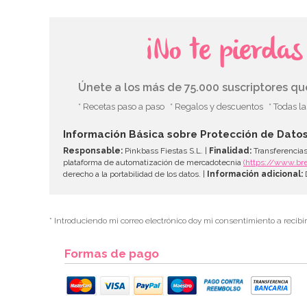
¡No te pierda
Únete a los más de 75.000 suscriptores q
* Recetas paso a paso
* Regalos y descuentos
* Todas l
Información Básica sobre Protección de Dato
Responsable:
Pinkbass Fiestas S.L. |
Finalidad:
Transferencias
plataforma de automatización de mercadotecnia
(https://www.br
derecho a la portabilidad de los datos. |
Información adicional:
D
* Introduciendo mi correo electrónico doy mi consentimiento a recibi
Formas de pago