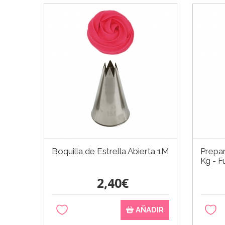
Boquilla de Estrella Abierta 1M
Prepa
Kg - 
2,40€
AÑADIR