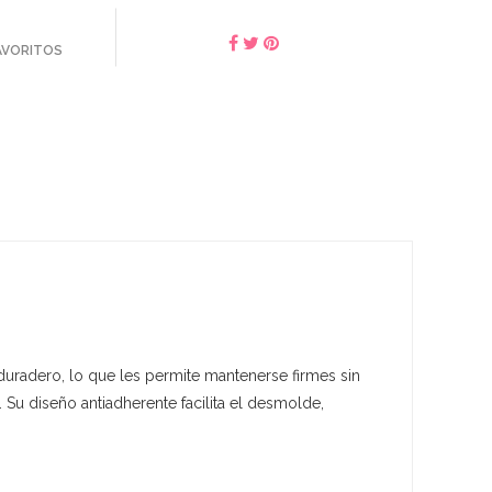
FAVORITOS
duradero, lo que les permite mantenerse firmes sin
 Su diseño antiadherente facilita el desmolde,