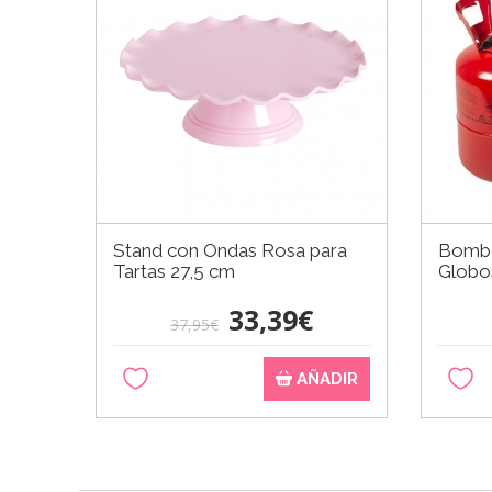
Stand con Ondas Rosa para
Bombo
Tartas 27,5 cm
Globo
33,39€
37,95€
AÑADIR