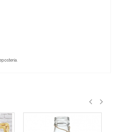
epostería.