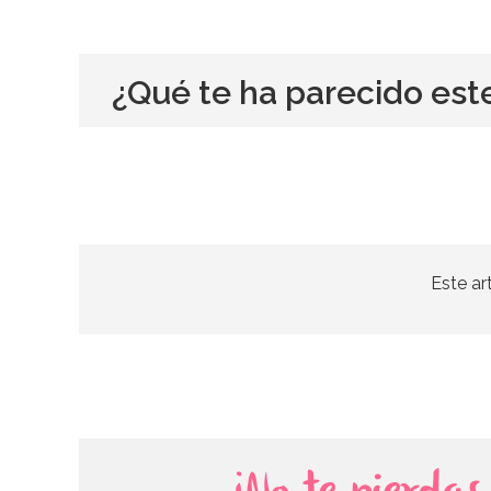
¿Qué te ha parecido est
Este ar