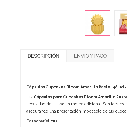
DESCRIPCIÓN
ENVÍO Y PAGO
Cápsulas Cupcakes Bloom Amarillo Pastel 48 ud 
Las
Cápsulas para Cupcakes Bloom Amarillo Past
necesidad de utilizar un molde adicional. Son ideales 
asegurando una presentación impecable de tus cupca
Características: