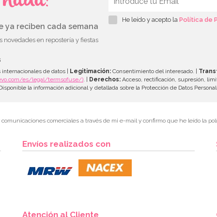
s nada!
He leído y acepto la
Política de 
ue ya reciben cada semana
as novedades en repostería y fiestas
s
 internacionales de datos |
Legitimación:
Consentimiento del interesado. |
Trans
evo.com/es/legal/termsofuse/)
. |
Derechos:
Acceso, rectificación, supresión, limi
isponible la información adicional y detallada sobre la Protección de Datos Persona
r comunicaciones comerciales a través de mi e-mail y confirmo que he leído la polí
Envíos realizados con
Atención al Cliente