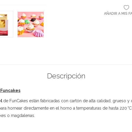
AÑADIR A MIS 
Descripción
- Funcakes
el
de FunCakes están fabricadas con cartón de alta calidad, grueso y 
para hornear directamente en el horno a temperaturas de hasta 220 °C.
kes o magdalenas.