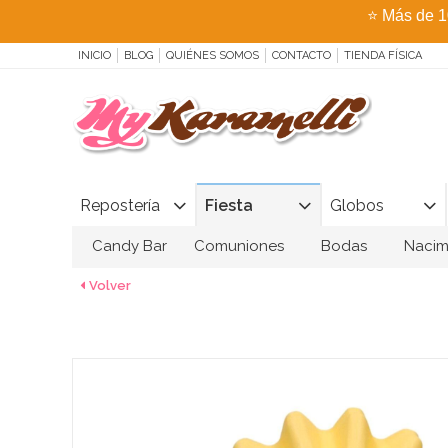
⭐
Más de 1
INICIO
BLOG
QUIÉNES SOMOS
CONTACTO
TIENDA FÍSICA
Repostería
Fiesta
Globos
Candy Bar
Comuniones
Bodas
Nacim
Volver