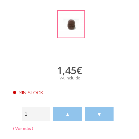
1,45
€
IVA incluido
SIN STOCK
▲
▼
( Ver más )