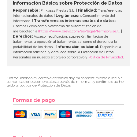
Información Básica sobre Protección de Datos
Responsable:
Pinkbass Fiestas S.L. |
Finalidad:
Transferencias
AÑADIR
internacionales de datos |
Legitimación:
Consentimiento del
interesado. |
Transferencias internacionales de datos:
Usamos Brevo como plataforma de automatización de
mercadotecnia
(https://www.brevo.com/es/legal/termsofuse/)
. |
Derechos:
Acceso, rectificación, supresión, limitación de
tratamiento, u oposición al tratamiento, así como el derecho a la
portabilidad de los datos. |
Información adicional:
Disponible la
información adicional y detallada sobre la Protección de Datos
Personales en nuestro sitio web corporativo y
Política de Privacidad
.
* Introduciendo mi correo electrónico doy mi consentimiento a recibir
comunicaciones comerciales a través de mi e-mail y confirmo que he
leído la política de Protección de Datos.
Formas de pago
Fiesta en una caja para 12 Sir Bakealot