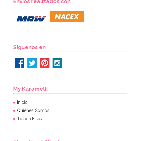
Envíos realizados con
15,95€
AÑADIR
Síguenos en
My Karamelli
Inicio
Quiénes Somos
Tienda Física