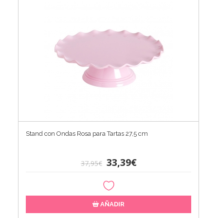
Stand con Ondas Rosa para Tartas 27,5 cm
33,39€
37,95€
AÑADIR