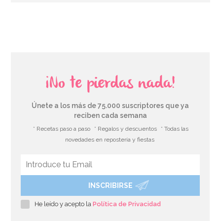
AÑADIR
¡No te pierdas nada!
Únete a los más de 75.000 suscriptores que ya
reciben cada semana
* Recetas paso a paso
* Regalos y descuentos
* Todas las
novedades en repostería y fiestas
INSCRIBIRSE
Globo nº 1 Dorado 86 cm
He leído y acepto la
Política de Privacidad