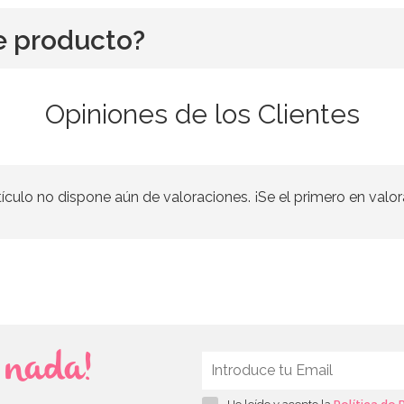
e producto?
Opiniones de los Clientes
tículo no dispone aún de valoraciones. ¡Se el primero en valor
s nada!