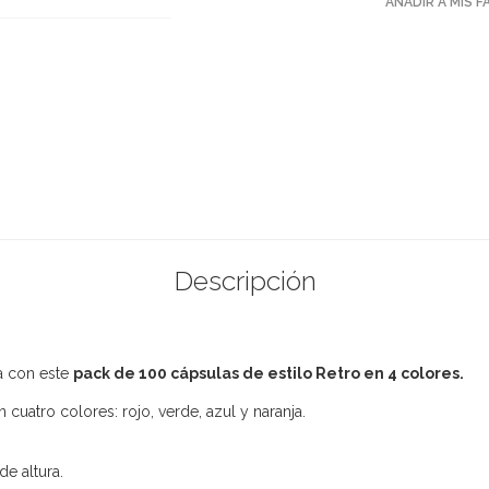
AÑADIR A MIS 
Descripción
a con este
pack de 100 cápsulas de estilo Retro en 4 colores.
 cuatro colores: rojo, verde, azul y naranja.
e altura.