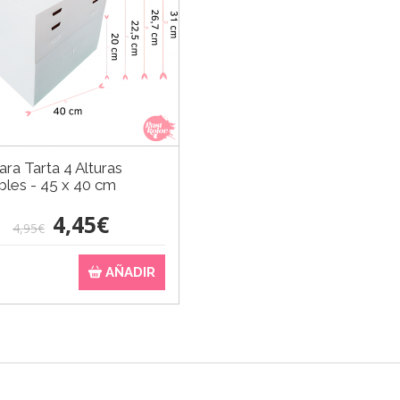
ara Tarta 4 Alturas
bles - 45 x 40 cm
4,45€
4,95€
AÑADIR