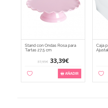
Stand con Ondas Rosa para
Caja p
Tartas 27,5 cm
Ajusta
33,39€
37,95€
AÑADIR