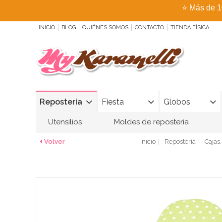
⭐
Más de 1
INICIO
BLOG
QUIÉNES SOMOS
CONTACTO
TIENDA FÍSICA
Repostería
Fiesta
Globos
Utensilios
Moldes de repostería
Volver
Inicio
Repostería
Cajas