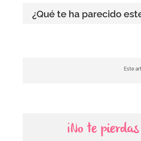
¿Qué te ha parecido est
Este ar
¡No te pierda