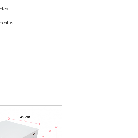
ntes.
mentos.