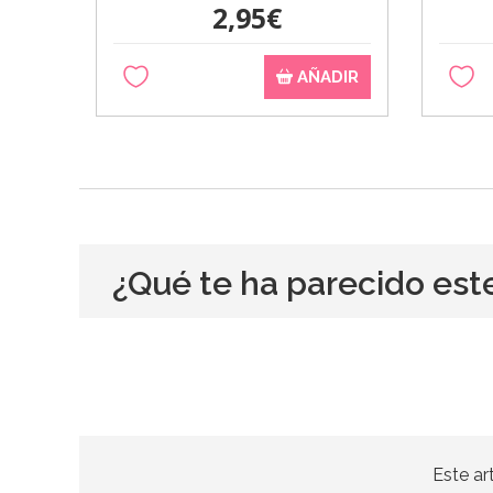
2,95€
AÑADIR
¿Qué te ha parecido est
Este ar