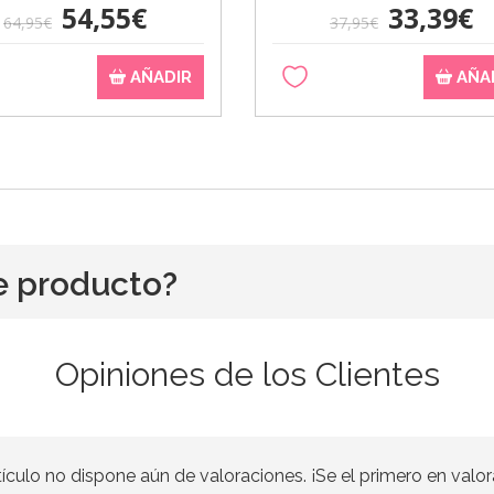
54,55€
33,39€
64,95€
37,95€
AÑADIR
AÑA
e producto?
Opiniones de los Clientes
tículo no dispone aún de valoraciones. ¡Se el primero en valor