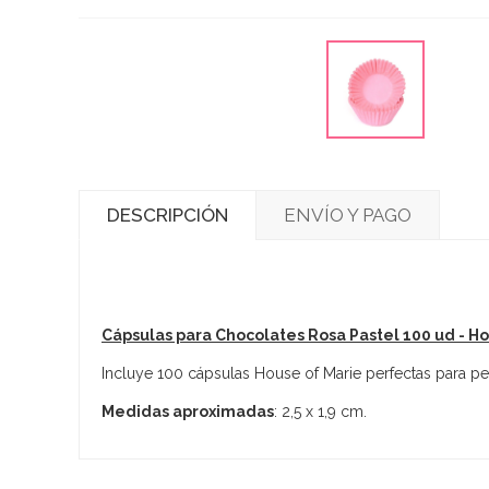
DESCRIPCIÓN
ENVÍO Y PAGO
Cápsulas para Chocolates Rosa Pastel 100 ud - H
Incluye 100 cápsulas House of Marie perfectas para pet
Medidas aproximadas
: 2,5 x 1,9 cm.