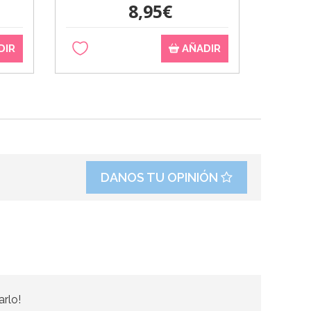
8,95€
DIR
AÑADIR
DANOS TU OPINIÓN
arlo!