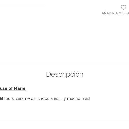
AÑADIR A MIS 
Descripción
ouse of Marie
it fours, caramelos, chocolates,... ¡y mucho más!