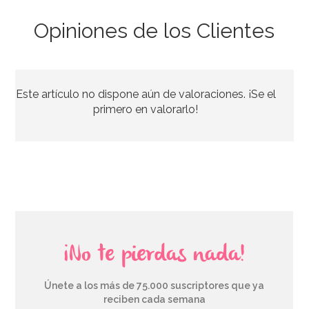
Opiniones de los Clientes
Decoración para Tarta Feliz Cumple Azul
Este artículo no dispone aún de valoraciones. ¡Se el
4,50€
primero en valorarlo!
AÑADIR
¡No te pierdas nada!
Únete a los más de 75.000 suscriptores que ya
reciben cada semana