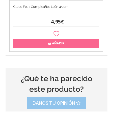
Globo Feliz Cumpleaños León 45 cm
4,95€
AÑADIR
¿Qué te ha parecido
este producto?
DANOS TU OPINIÓN