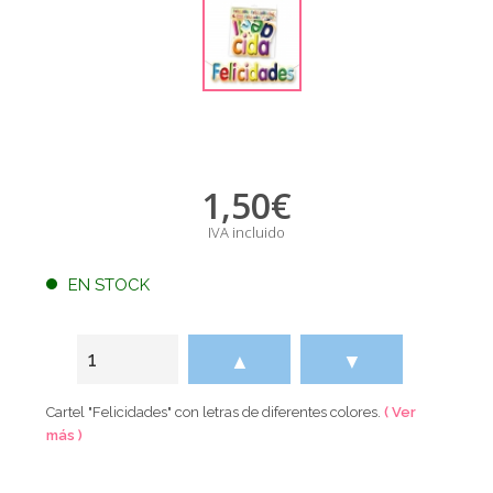
1,50
€
IVA incluido
EN STOCK
▲
▼
Cartel "Felicidades" con letras de diferentes colores.
( Ver
más )