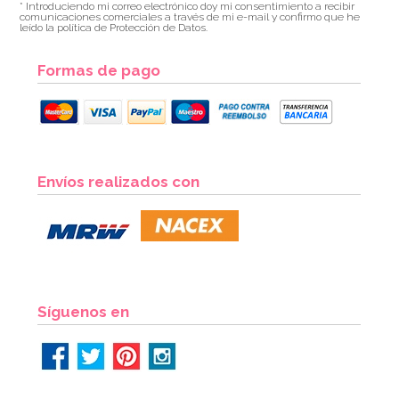
* Introduciendo mi correo electrónico doy mi consentimiento a recibir
comunicaciones comerciales a través de mi e-mail y confirmo que he
leído la política de Protección de Datos.
Formas de pago
Juego de 6 Vasos Feliz Cumpleaños
Envíos realizados con
1,99€
AÑADIR
Síguenos en