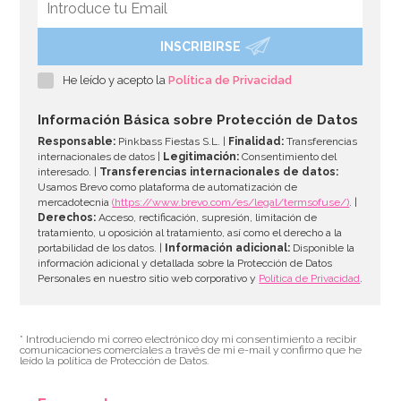
INSCRIBIRSE
He leído y acepto la
Política de Privacidad
Información Básica sobre Protección de Datos
Responsable:
Pinkbass Fiestas S.L. |
Finalidad:
Transferencias
internacionales de datos |
Legitimación:
Consentimiento del
interesado. |
Transferencias internacionales de datos:
Usamos Brevo como plataforma de automatización de
mercadotecnia
(https://www.brevo.com/es/legal/termsofuse/)
. |
Derechos:
Acceso, rectificación, supresión, limitación de
tratamiento, u oposición al tratamiento, así como el derecho a la
portabilidad de los datos. |
Información adicional:
Disponible la
información adicional y detallada sobre la Protección de Datos
Personales en nuestro sitio web corporativo y
Política de Privacidad
.
* Introduciendo mi correo electrónico doy mi consentimiento a recibir
comunicaciones comerciales a través de mi e-mail y confirmo que he
leído la política de Protección de Datos.