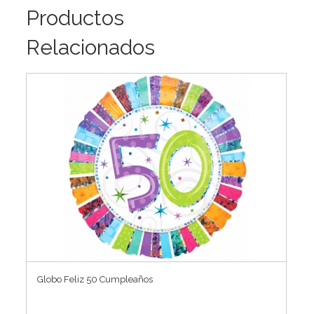
Productos
Relacionados
Globo Feliz 50 Cumpleaños