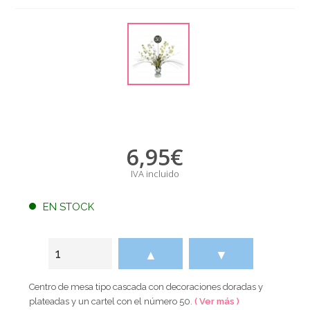
6,95
€
IVA incluido
EN STOCK
▲
▼
Centro de mesa tipo cascada con decoraciones doradas y
plateadas y un cartel con el número 50.
( Ver más )