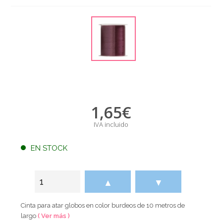
1,65
€
IVA incluido
EN STOCK
▲
▼
Cinta para atar globos en color burdeos de 10 metros de
largo
( Ver más )