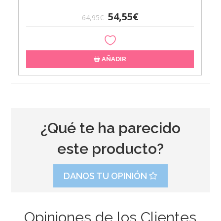
54,55€
64,95€
AÑADIR
¿Qué te ha parecido
este producto?
DANOS TU OPINIÓN
Opiniones de los Clientes