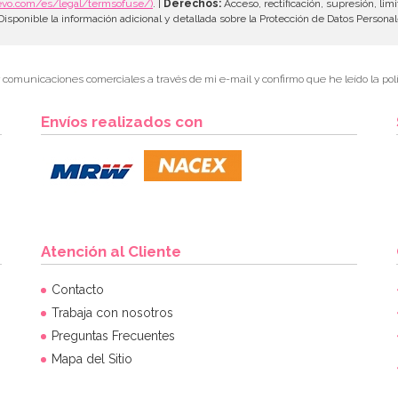
evo.com/es/legal/termsofuse/)
. |
Derechos:
Acceso, rectificación, supresión, limi
isponible la información adicional y detallada sobre la Protección de Datos Persona
r comunicaciones comerciales a través de mi e-mail y confirmo que he leído la polí
Envíos realizados con
Atención al Cliente
Contacto
Trabaja con nosotros
Preguntas Frecuentes
Mapa del Sitio