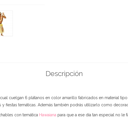
Descripción
ual cuelgan 6 plátanos en color amarillo fabricados en material tipo
as y fiestas temáticas. Además también podrás utilizarlo como decora
echables con temática
Hawaiana
para que a ese día tan especial no le fa