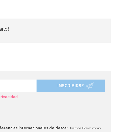
arlo!
INSCRIBIRSE
Privacidad
ferencias internacionales de datos:
Usamos Brevo como