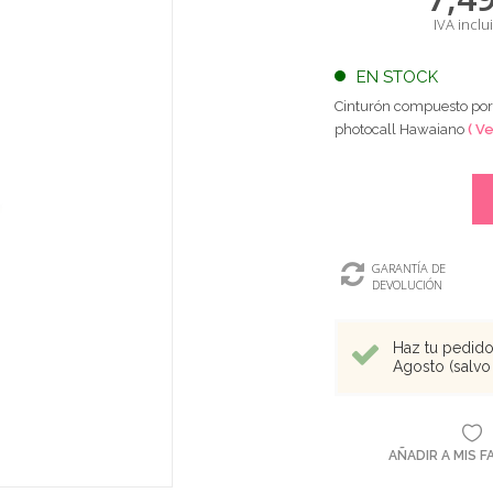
IVA inclu
EN STOCK
Cinturón compuesto por 
photocall Hawaiano
( V
GARANTÍA DE
DEVOLUCIÓN
Haz tu pedido 
Agosto (salvo 
AÑADIR A MIS 