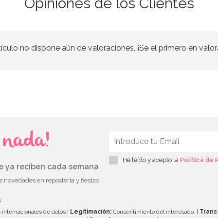
Opiniones de los Clientes
tículo no dispone aún de valoraciones. ¡Se el primero en valor
s nada!
He leído y acepto la
Política de 
ue ya reciben cada semana
as novedades en repostería y fiestas
s
 internacionales de datos |
Legitimación:
Consentimiento del interesado. |
Trans