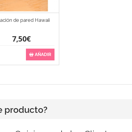
ación de pared Hawaii
7,50€
AÑADIR
e producto?