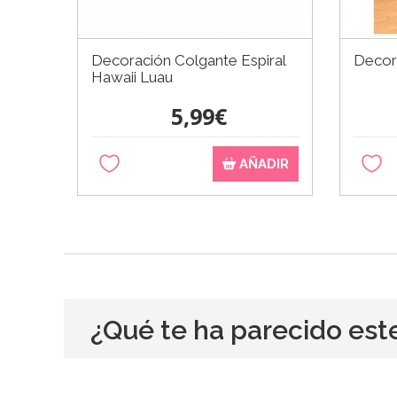
Decoración Colgante Espiral
Decor
Hawaii Luau
5,99€
AÑADIR
¿Qué te ha parecido est