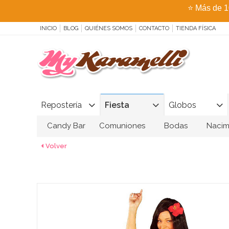
⭐
Más de 1
INICIO
BLOG
QUIÉNES SOMOS
CONTACTO
TIENDA FÍSICA
Repostería
Fiesta
Globos
Candy Bar
Comuniones
Bodas
Nacim
Volver