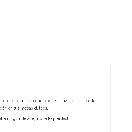
 corcho prensado que podrás utilizar para hacerte
ción en tus mesas dulces.
lte ningún detalle, ¡no te lo pierdas!