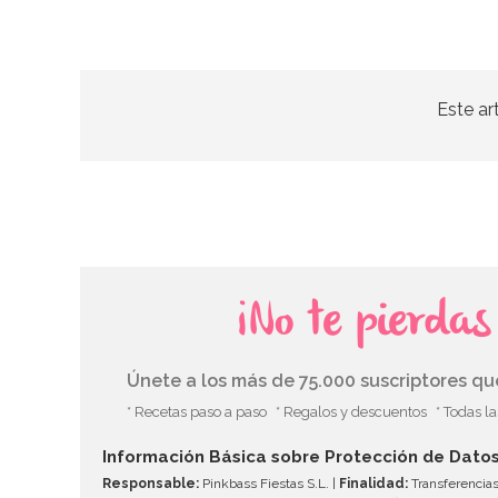
Este ar
¡No te pierda
Únete a los más de 75.000 suscriptores q
* Recetas paso a paso
* Regalos y descuentos
* Todas l
Información Básica sobre Protección de Dato
Responsable:
Pinkbass Fiestas S.L. |
Finalidad:
Transferencias