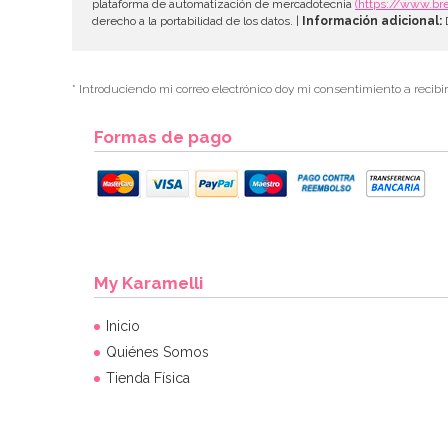
plataforma de automatización de mercadotecnia
(https://www.br
derecho a la portabilidad de los datos. |
Información adicional:
D
* Introduciendo mi correo electrónico doy mi consentimiento a recibi
Formas de pago
My Karamelli
Inicio
Quiénes Somos
Tienda Física