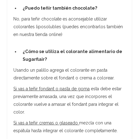
¿Puedo teñir también chocolate?
No, para teñir chocolate es aconsejable utilizar
colorantes liposolubles (puedes encontrarlos también
en nuestra tienda online)
¿Cómo se utiliza el colorante alimentario de
Sugarflair?
Usando un palillo agrega el colorante en pasta
directamente sobre el fondant o crema a colorear.
Si vas a teñir fondant o pasta de goma
esta debe estar
previamente amasada, una vez que incorpores el
colorante vuelve a amasar el fondant para integrar el
color.
Si vas a teñir cremas o glaseado
mezcla con una
espátula hasta integrar el colorante completamente.