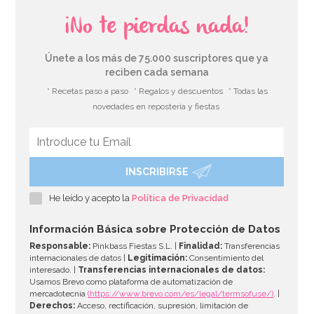
¡No te pierdas nada!
Únete a los más de 75.000 suscriptores que ya
reciben cada semana
* Recetas paso a paso
* Regalos y descuentos
* Todas las
novedades en repostería y fiestas
INSCRIBIRSE
He leído y acepto la
Política de Privacidad
Información Básica sobre Protección de Datos
Responsable:
Pinkbass Fiestas S.L. |
Finalidad:
Transferencias
internacionales de datos |
Legitimación:
Consentimiento del
interesado. |
Transferencias internacionales de datos:
Usamos Brevo como plataforma de automatización de
mercadotecnia
(https://www.brevo.com/es/legal/termsofuse/)
. |
Derechos:
Acceso, rectificación, supresión, limitación de