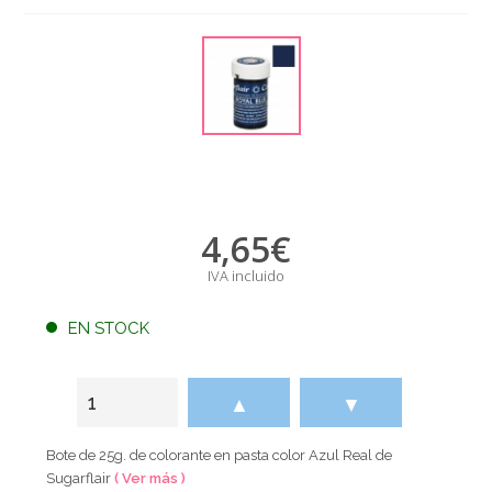
4,65
€
IVA incluido
EN STOCK
▲
▼
Bote de 25g. de colorante en pasta color Azul Real de
Sugarflair
( Ver más )