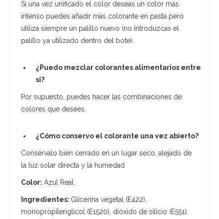
Si una vez unificado el color deseas un color más
intenso puedes añadir más colorante en pasta pero
utiliza siempre un palillo nuevo (no introduzcas el
palillo ya utilizado dentro del bote).
¿Puedo mezclar colorantes alimentarios entre
si?
Por supuesto, puedes hacer las combinaciones de
colores que desees.
¿Cómo conservo el colorante una vez abierto?
Consérvalo bien cerrado en un lugar seco, alejado de
la luz solar directa y la humedad
Color:
Azul Real.
Ingredientes:
Glicerina vegetal (E422),
monopropilenglicol (E1520), dióxido de silicio (E551),