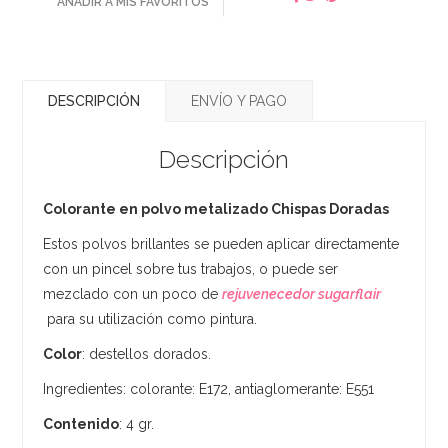
AÑADIR A MIS FAVORITOS
DESCRIPCIÓN
ENVÍO Y PAGO
Descripción
Colorante en polvo metalizado Chispas Doradas
Estos polvos brillantes se pueden aplicar directamente
con un pincel sobre tus trabajos, o puede ser
mezclado con un poco de
rejuvenecedor sugarflair
para su utilización como pintura.
Color
: destellos dorados.
Ingredientes: colorante: E172, antiaglomerante: E551
Contenido
: 4 gr.