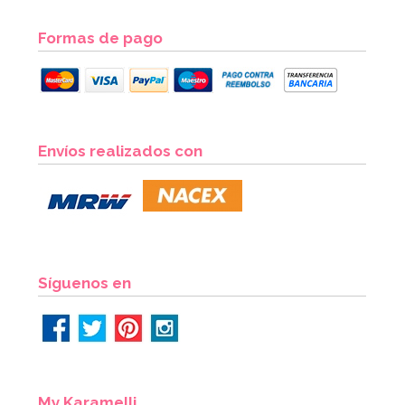
Formas de pago
Juego de 5 Pinceles punta Fina
Envíos realizados con
7,99€
AÑADIR
Síguenos en
My Karamelli