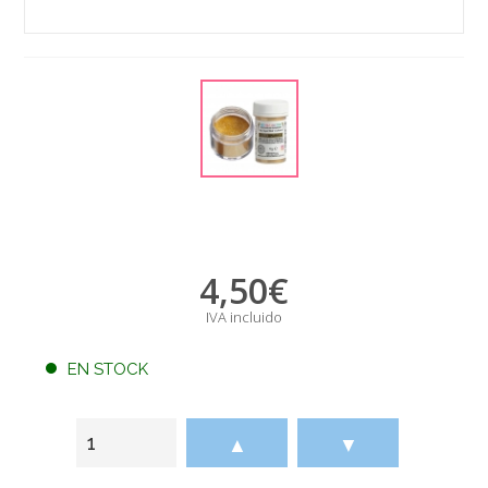
4,50
€
IVA incluido
EN STOCK
▲
▼