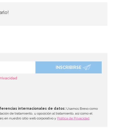
arlo!
INSCRIBIRSE
Privacidad
ferencias internacionales de datos:
Usamos Brevo como
tación de tratamiento, u oposición al tratamiento, así como el
les en nuestro sitio web corporativo y
Política de Privacidad
.