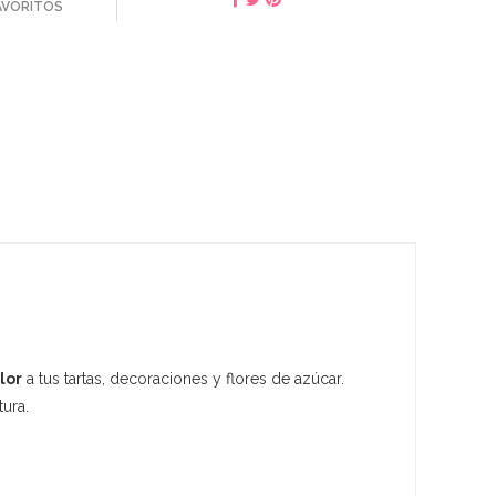
FAVORITOS
lor
a tus tartas, decoraciones y flores de azúcar.
ura.