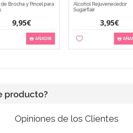
de Brocha y Pincel para
Alcohol Rejuvenecedor
s
Sugarflair
9,95€
3,95€
AÑADIR
AÑA
e producto?
Opiniones de los Clientes