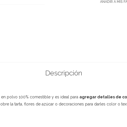
AÑADIR A MIS 
Descripción
 en polvo 100% comestible y es ideal para
agregar detalles de co
re la tarta, flores de azúcar o decoraciones para darles color o text