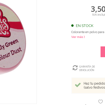
3,5
IVA inclu
EN STOCK
Colorante en polvo para
Ver más )
GARANTÍA DE
DEVOLUCIÓN
Haz tu pedido 
(salvo festivo