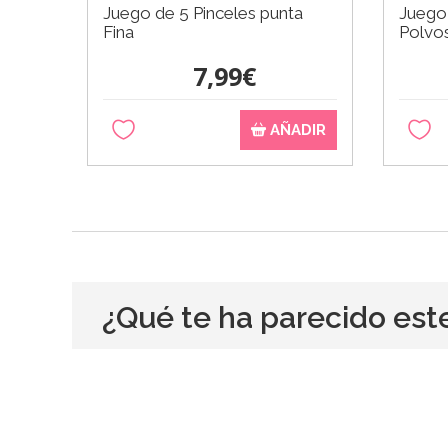
Juego de 5 Pinceles punta
Juego 
Fina
Polvo
7,99€
AÑADIR
¿Qué te ha parecido est