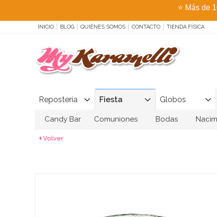
⭐
Más de 1
INICIO
BLOG
QUIÉNES SOMOS
CONTACTO
TIENDA FÍSICA
Repostería
Fiesta
Globos
Candy Bar
Comuniones
Bodas
Nacim
Volver