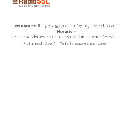
My Karamelli
966 357 760
info@mykaramelli.com
Horario
De Lunes a Viernes: 10:00h. a 18:00h (atención telefónica)
My Karamelli © 2026
Todos los derechos reservados