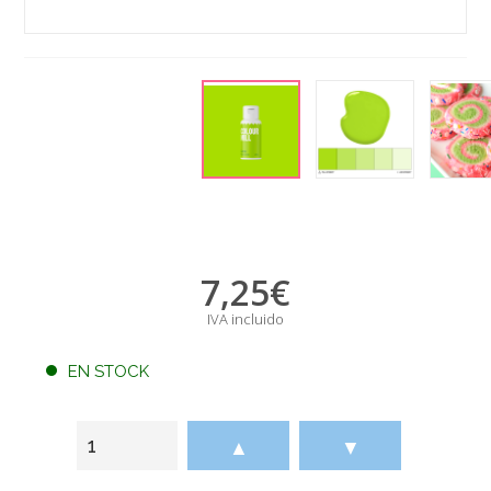
7,25
€
IVA incluido
EN STOCK
▲
▼