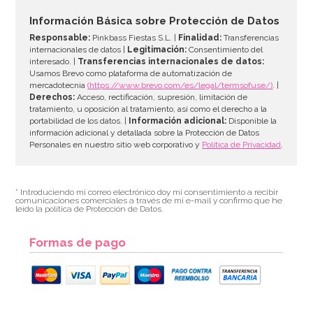
Información Básica sobre Protección de Datos
Responsable:
Pinkbass Fiestas S.L. |
Finalidad:
Transferencias
internacionales de datos |
Legitimación:
Consentimiento del
interesado. |
Transferencias internacionales de datos:
Usamos Brevo como plataforma de automatización de
mercadotecnia
(https://www.brevo.com/es/legal/termsofuse/)
. |
Derechos:
Acceso, rectificación, supresión, limitación de
tratamiento, u oposición al tratamiento, así como el derecho a la
portabilidad de los datos. |
Información adicional:
Disponible la
información adicional y detallada sobre la Protección de Datos
Personales en nuestro sitio web corporativo y
Política de Privacidad
.
* Introduciendo mi correo electrónico doy mi consentimiento a recibir
comunicaciones comerciales a través de mi e-mail y confirmo que he
leído la política de Protección de Datos.
Formas de pago