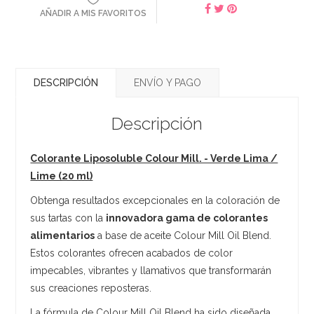
AÑADIR A MIS FAVORITOS
DESCRIPCIÓN
ENVÍO Y PAGO
Descripción
Colorante Liposoluble Colour Mill. - Verde Lima /
Lime (20 ml)
Obtenga resultados excepcionales en la coloración de
sus tartas con la
innovadora gama de colorantes
alimentarios
a base de aceite Colour Mill Oil Blend.
Estos colorantes ofrecen acabados de color
impecables, vibrantes y llamativos que transformarán
sus creaciones reposteras.
La fórmula de Colour Mill Oil Blend ha sido diseñada