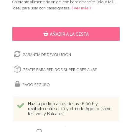
Colorante alimentario en gel con base de aceite Colour Mill.,
ideal para usar con bases grasas..
( Ver más )
AÑADIR A LA CESTA
GARANTÍA DE DEVOLUCIÓN
GRATIS PARA PEDIDOS SUPERIORES A 45€
PAGO SEGURO
Haz tu pedido antes de las 16:00 h y
recíbelo entre el 10 y el 11 de Agosto (salvo
festivos y Baleares)