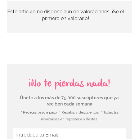
Este artículo no dispone aún de valoraciones. ¡Se el
2,99€
primero en valorarlo!
AÑADIR
¡No te pierdas nada!
Únete a los más de 75.000 suscriptores que ya
reciben cada semana
* Recetas paso a paso
* Regalos y descuentos
* Todas las
novedades en repostería y fiestas