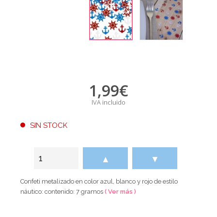
1,99
€
IVA incluido
SIN STOCK
▲
▼
Confeti metalizado en color azul, blanco y rojo de estilo
náutico: contenido: 7 gramos
( Ver más )