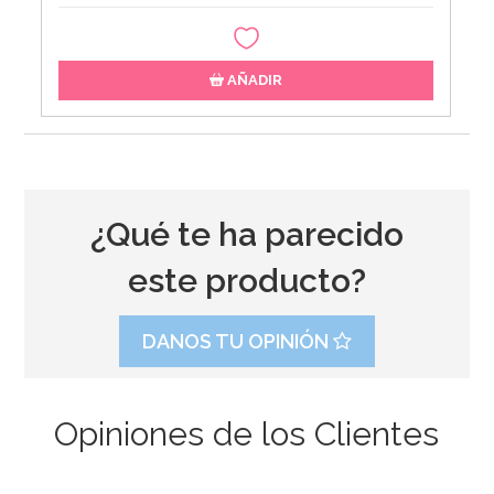
AÑADIR
¿Qué te ha parecido
este producto?
DANOS TU OPINIÓN
Opiniones de los Clientes
Juego de 6 Bolsas para dulces Ahoy