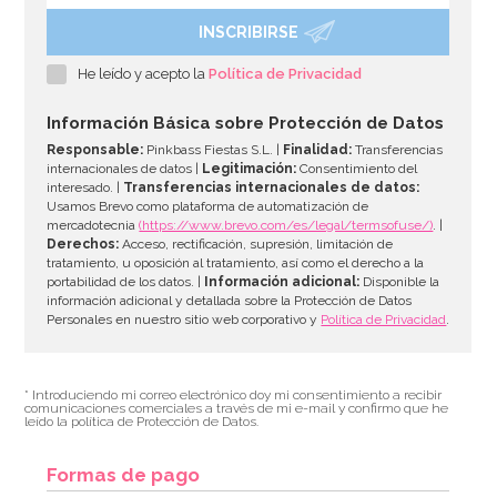
INSCRIBIRSE
He leído y acepto la
Política de Privacidad
Información Básica sobre Protección de Datos
Responsable:
Pinkbass Fiestas S.L. |
Finalidad:
Transferencias
internacionales de datos |
Legitimación:
Consentimiento del
interesado. |
Transferencias internacionales de datos:
Usamos Brevo como plataforma de automatización de
mercadotecnia
(https://www.brevo.com/es/legal/termsofuse/)
. |
Derechos:
Acceso, rectificación, supresión, limitación de
tratamiento, u oposición al tratamiento, así como el derecho a la
portabilidad de los datos. |
Información adicional:
Disponible la
información adicional y detallada sobre la Protección de Datos
Personales en nuestro sitio web corporativo y
Política de Privacidad
.
* Introduciendo mi correo electrónico doy mi consentimiento a recibir
comunicaciones comerciales a través de mi e-mail y confirmo que he
leído la política de Protección de Datos.
Formas de pago