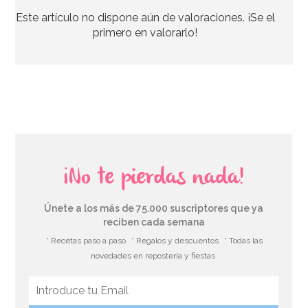
Este artículo no dispone aún de valoraciones. ¡Se el
3,95€
primero en valorarlo!
AÑADIR
¡No te pierdas nada!
Únete a los más de 75.000 suscriptores que ya
reciben cada semana
* Recetas paso a paso
* Regalos y descuentos
* Todas las
novedades en repostería y fiestas