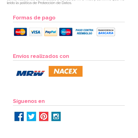
leído la política de Protección de Datos.
Formas de pago
Pack de 50 globos amarillo metalizado
Envíos realizados con
8,50€
AÑADIR
Síguenos en