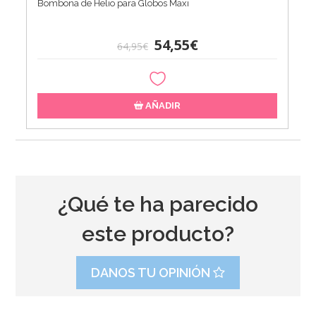
Bombona de Helio para Globos Maxi
54,55€
64,95€
AÑADIR
¿Qué te ha parecido
este producto?
DANOS TU OPINIÓN