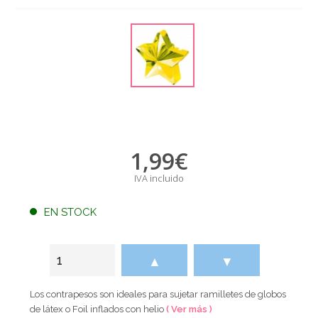
1,99
€
IVA incluido
EN STOCK
▲
▼
Los contrapesos son ideales para sujetar ramilletes de globos
de látex o Foil inflados con helio
( Ver más )