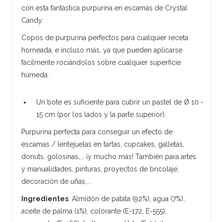
con esta fantástica purpurina en escamas de Crystal
Candy.
Copos de purpurina perfectos para cualquier receta
horneada, e incluso más, ya que pueden aplicarse
fácilmente rociándolos sobre cualquier superficie
húmeda.
Un bote es suficiente para cubrir un pastel de Ø 10 -
15 cm (por los lados y la parte superior).
Purpurina perfecta para conseguir un efecto de
escamas / lentejuelas en tartas, cupcakes, galletas,
donuts, golosinas,... ¡y mucho más! También para artes
y manualidades, pinturas, proyectos de bricolaje,
decoración de uñas,...
Ingredientes
: Almidón de patata (92%), agua (7%),
aceite de palma (1%), colorante (E-172, E-555),