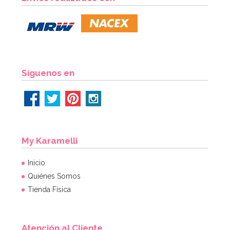
2,95€
AÑADIR
Síguenos en
My Karamelli
Inicio
Quiénes Somos
Tienda Física
Atención al Cliente