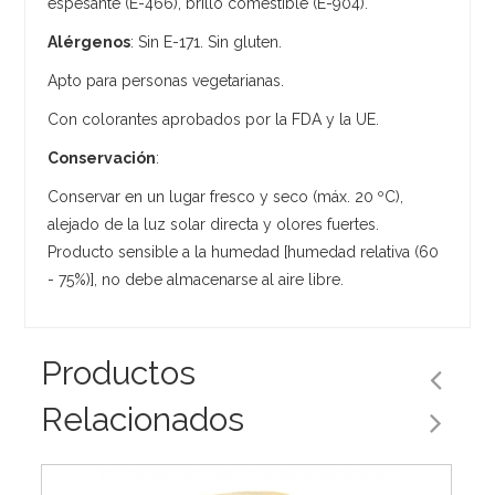
espesante (E-466), brillo comestible (E-904).
Alérgenos
: Sin E-171. Sin gluten.
Apto para personas vegetarianas.
Con colorantes aprobados por la FDA y la UE.
Conservación
:
Conservar en un lugar fresco y seco (máx. 20 ºC),
alejado de la luz solar directa y olores fuertes.
Producto sensible a la humedad [humedad relativa (60
- 75%)], no debe almacenarse al aire libre.
Productos
Relacionados