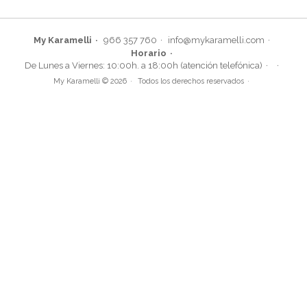
My Karamelli
966 357 760
info@mykaramelli.com
Horario
De Lunes a Viernes: 10:00h. a 18:00h (atención telefónica)
My Karamelli © 2026
Todos los derechos reservados