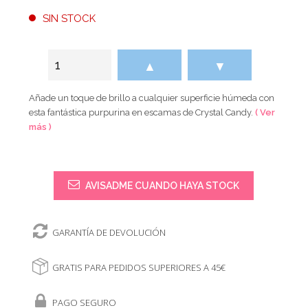
SIN STOCK
▲
▼
Añade un toque de brillo a cualquier superficie húmeda con
esta fantástica purpurina en escamas de Crystal Candy.
( Ver
más )
AVISADME CUANDO HAYA STOCK
GARANTÍA DE DEVOLUCIÓN
GRATIS PARA PEDIDOS SUPERIORES A 45€
PAGO SEGURO