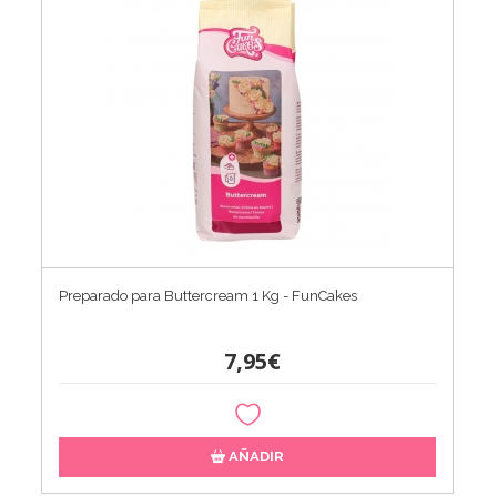
Preparado para Buttercream 1 Kg - FunCakes
7,95€
AÑADIR