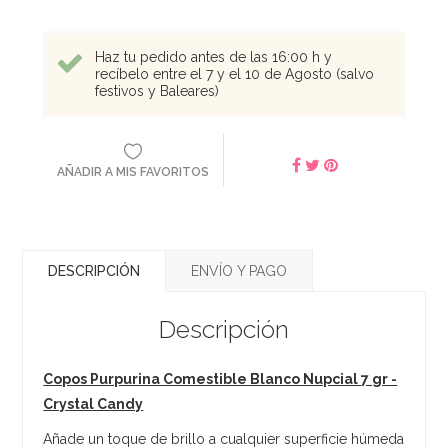
Haz tu pedido antes de las 16:00 h y
recíbelo entre el 7 y el 10 de Agosto (salvo
festivos y Baleares)
AÑADIR A MIS FAVORITOS
DESCRIPCIÓN
ENVÍO Y PAGO
Descripción
Copos Purpurina Comestible Blanco Nupcial 7 gr -
Crystal Candy
Añade un toque de brillo a cualquier superficie húmeda