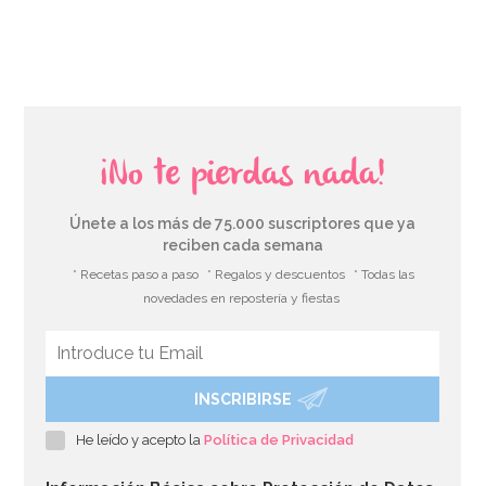
AÑADIR
¡No te pierdas nada!
Únete a los más de 75.000 suscriptores que ya
reciben cada semana
* Recetas paso a paso
* Regalos y descuentos
* Todas las
novedades en repostería y fiestas
INSCRIBIRSE
Pegamento Comestible con Pincel 22 gr - FunCakes
He leído y acepto la
Política de Privacidad
2,75€