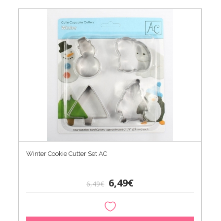
Winter Cookie Cutter Set AC
6,49€
6,49€