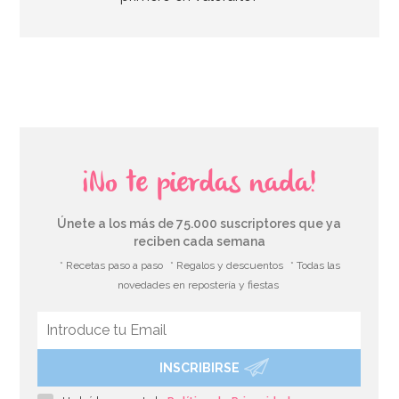
¡No te pierdas nada!
Únete a los más de 75.000 suscriptores que ya
reciben cada semana
* Recetas paso a paso
* Regalos y descuentos
* Todas las
novedades en repostería y fiestas
INSCRIBIRSE