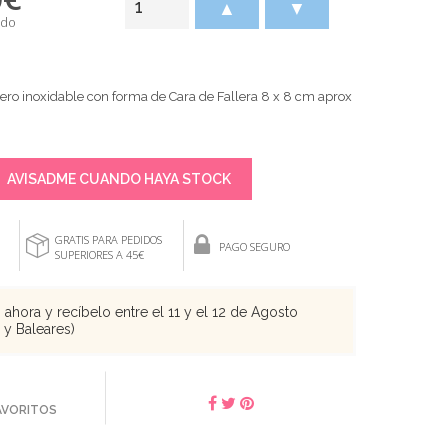
▲
▼
ido
cero inoxidable con forma de Cara de Fallera 8 x 8 cm aprox
AVISADME CUANDO HAYA STOCK
GRATIS PARA PEDIDOS
PAGO SEGURO
SUPERIORES A 45€
ahora y recíbelo entre el 11 y el 12 de Agosto
s y Baleares)
FAVORITOS