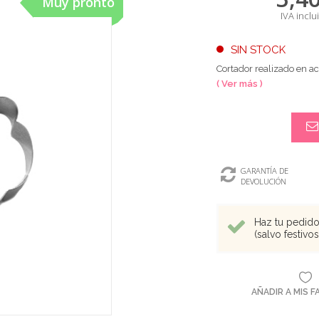
Muy pronto
IVA inclu
SIN STOCK
Cortador realizado en a
( Ver más )
GARANTÍA DE
DEVOLUCIÓN
Haz tu pedido 
(salvo festivo
AÑADIR A MIS 