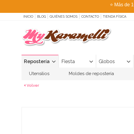
⭐
Más de 1
INICIO
BLOG
QUIÉNES SOMOS
CONTACTO
TIENDA FÍSICA
Repostería
Fiesta
Globos
Utensilios
Moldes de repostería
Volver