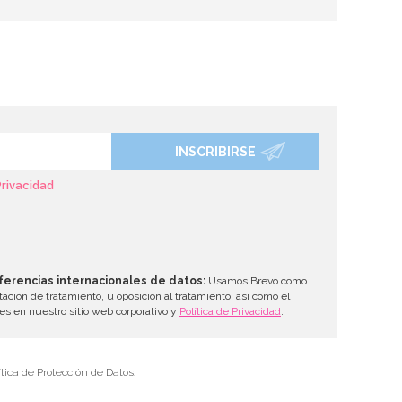
INSCRIBIRSE
Privacidad
ferencias internacionales de datos:
Usamos Brevo como
tación de tratamiento, u oposición al tratamiento, así como el
les en nuestro sitio web corporativo y
Política de Privacidad
.
tica de Protección de Datos.