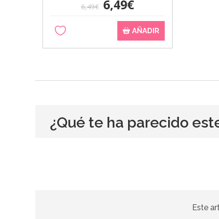
6,49€
6,49€
AÑADIR
¿Qué te ha parecido est
Este ar