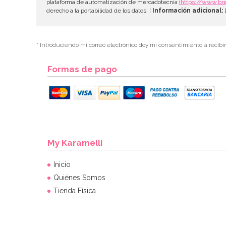
plataforma de automatización de mercadotecnia
(https://www.br
derecho a la portabilidad de los datos. |
Información adicional:
D
* Introduciendo mi correo electrónico doy mi consentimiento a recibi
Formas de pago
My Karamelli
Inicio
Quiénes Somos
Tienda Física