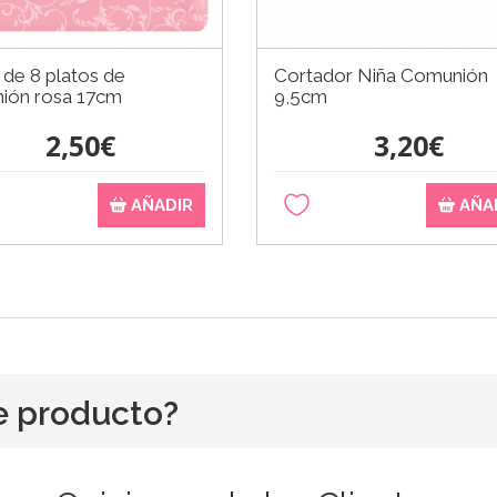
de 8 platos de
Cortador Niña Comunión
ión rosa 17cm
9,5cm
2,50€
3,20€
AÑADIR
AÑA
e producto?