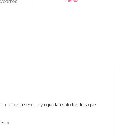
FAVORITOS
a de forma sencilla ya que tan sólo tendrás que
rdas!