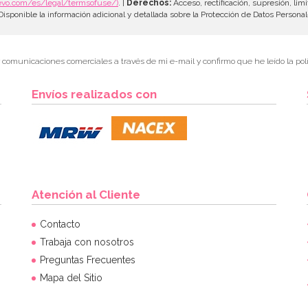
evo.com/es/legal/termsofuse/)
. |
Derechos:
Acceso, rectificación, supresión, limi
isponible la información adicional y detallada sobre la Protección de Datos Persona
r comunicaciones comerciales a través de mi e-mail y confirmo que he leído la polí
Envíos realizados con
Atención al Cliente
Contacto
Trabaja con nosotros
Preguntas Frecuentes
Mapa del Sitio