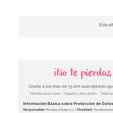
Este ar
¡No te pierda
Únete a los más de 75.000 suscriptores q
* Recetas paso a paso
* Regalos y descuentos
* Todas l
Información Básica sobre Protección de Dato
Responsable:
Pinkbass Fiestas S.L. |
Finalidad:
Transferencias