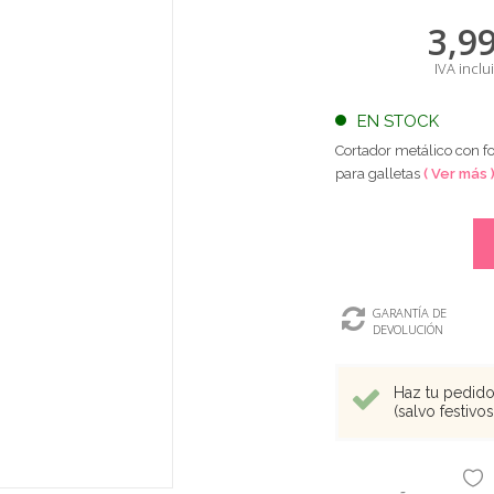
3,9
IVA inclu
EN STOCK
Cortador metálico con f
para galletas
( Ver más 
GARANTÍA DE
DEVOLUCIÓN
Haz tu pedido 
(salvo festivo