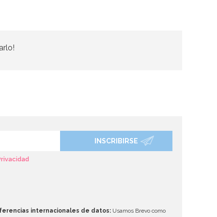
arlo!
INSCRIBIRSE
Privacidad
ferencias internacionales de datos:
Usamos Brevo como