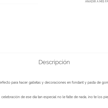
AÑADIR A MIS 
Descripción
fecto para hacer galletas y decoraciones en fondant y pasta de gom
lebración de ese día tan especial no le falte de nada, ¡no te los pie