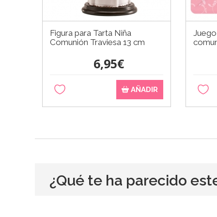
Figura para Tarta Niña
Juego 
Comunión Traviesa 13 cm
comun
6,95€
AÑADIR
¿Qué te ha parecido est