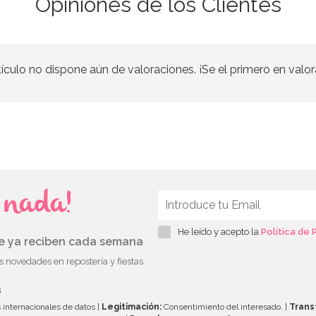
Opiniones de los Clientes
tículo no dispone aún de valoraciones. ¡Se el primero en valor
s nada!
He leído y acepto la
Política de 
ue ya reciben cada semana
as novedades en repostería y fiestas
s
 internacionales de datos |
Legitimación:
Consentimiento del interesado. |
Trans