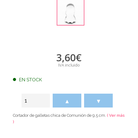
3,60
€
IVA incluido
EN STOCK
▲
▼
Cortador de galletas chica de Comunión de 9,5 cm.
( Ver más
)