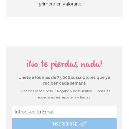
primero en valorarlo!
AÑADIR
¡No te pierdas nada!
Únete a los más de 75.000 suscriptores que ya
reciben cada semana
* Recetas paso a paso
* Regalos y descuentos
* Todas las
novedades en repostería y fiestas
INSCRIBIRSE
Decoración Niña de Comunión Sentada 11,5cm