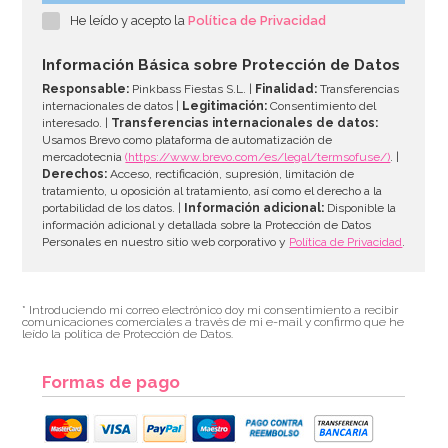
He leído y acepto la
Política de Privacidad
7,95€
Información Básica sobre Protección de Datos
Responsable:
Pinkbass Fiestas S.L. |
Finalidad:
Transferencias
internacionales de datos |
Legitimación:
Consentimiento del
interesado. |
Transferencias internacionales de datos:
AÑADIR
Usamos Brevo como plataforma de automatización de
mercadotecnia
(https://www.brevo.com/es/legal/termsofuse/)
. |
Derechos:
Acceso, rectificación, supresión, limitación de
tratamiento, u oposición al tratamiento, así como el derecho a la
portabilidad de los datos. |
Información adicional:
Disponible la
información adicional y detallada sobre la Protección de Datos
Personales en nuestro sitio web corporativo y
Política de Privacidad
.
* Introduciendo mi correo electrónico doy mi consentimiento a recibir
comunicaciones comerciales a través de mi e-mail y confirmo que he
leído la política de Protección de Datos.
Formas de pago