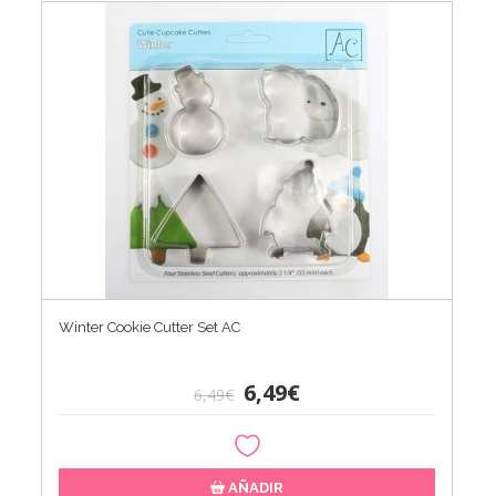
Winter Cookie Cutter Set AC
6,49€
6,49€
AÑADIR