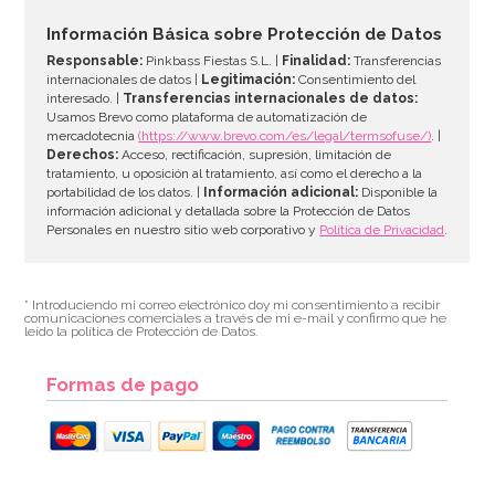
Información Básica sobre Protección de Datos
Responsable:
Pinkbass Fiestas S.L. |
Finalidad:
Transferencias
internacionales de datos |
Legitimación:
Consentimiento del
interesado. |
Transferencias internacionales de datos:
Usamos Brevo como plataforma de automatización de
mercadotecnia
(https://www.brevo.com/es/legal/termsofuse/)
. |
Derechos:
Acceso, rectificación, supresión, limitación de
tratamiento, u oposición al tratamiento, así como el derecho a la
portabilidad de los datos. |
Información adicional:
Disponible la
información adicional y detallada sobre la Protección de Datos
Personales en nuestro sitio web corporativo y
Política de Privacidad
.
* Introduciendo mi correo electrónico doy mi consentimiento a recibir
comunicaciones comerciales a través de mi e-mail y confirmo que he
leído la política de Protección de Datos.
Formas de pago