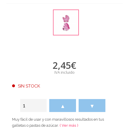
2,45
€
IVA incluido
SIN STOCK
▲
▼
Muy fácil de usar y con maravillosos resultados en tus
galletas o pastas de azúcar.
( Ver más )