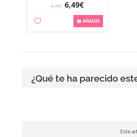
6,49€
6,49€
AÑADIR
¿Qué te ha parecido est
Este ar