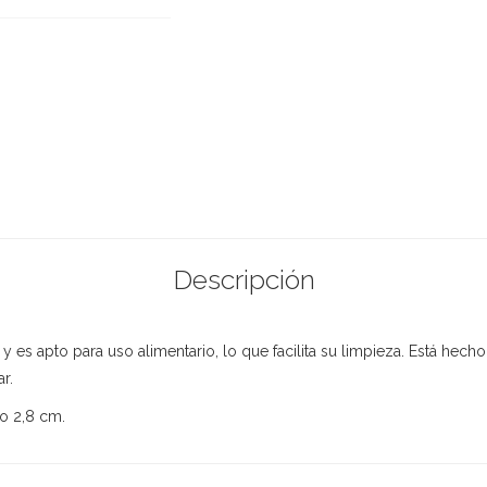
Descripción
y es apto para uso alimentario, lo que facilita su limpieza. Está hec
r.
to 2,8 cm.