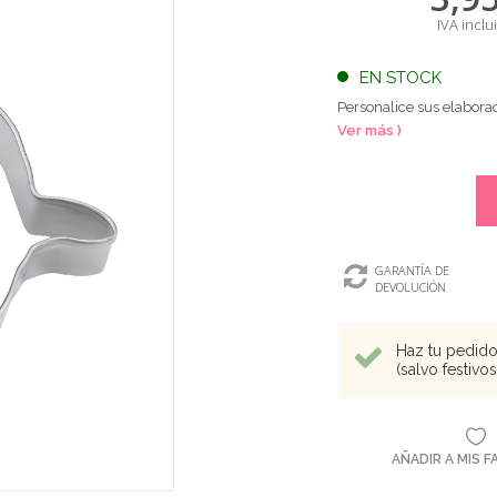
IVA inclu
EN STOCK
Personalice sus elaborac
Ver más )
GARANTÍA DE
DEVOLUCIÓN
Haz tu pedido 
(salvo festivo
AÑADIR A MIS 