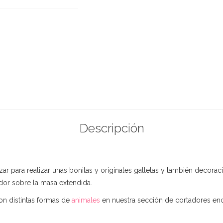
Descripción
zar para realizar unas bonitas y originales galletas y también deco
ador sobre la masa extendida.
on distintas formas de
animales
en nuestra sección de cortadores enco