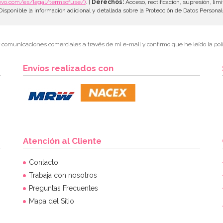
evo.com/es/legal/termsofuse/)
. |
Derechos:
Acceso, rectificación, supresión, limi
isponible la información adicional y detallada sobre la Protección de Datos Persona
r comunicaciones comerciales a través de mi e-mail y confirmo que he leído la polí
Envíos realizados con
Atención al Cliente
Contacto
Trabaja con nosotros
Preguntas Frecuentes
Mapa del Sitio