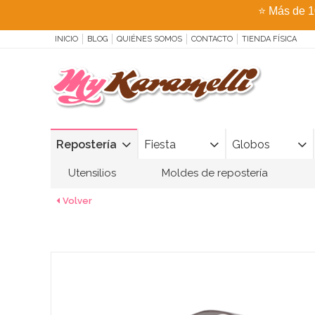
⭐
Más de 1
INICIO
BLOG
QUIÉNES SOMOS
CONTACTO
TIENDA FÍSICA
Repostería
Fiesta
Globos
Utensilios
Moldes de repostería
Volver