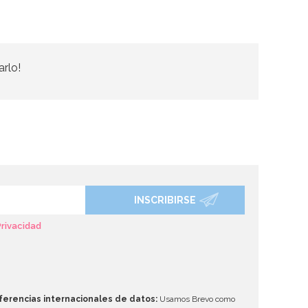
arlo!
INSCRIBIRSE
Privacidad
ferencias internacionales de datos:
Usamos Brevo como