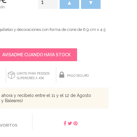
▲
▼
ido
galletas y decoraciones con forma de cisne de 6,9 cm x 4,5
AVISADME CUANDO HAYA STOCK
GRATIS PARA PEDIDOS
PAGO SEGURO
SUPERIORES A 45€
ahora y recíbelo entre el 11 y el 12 de Agosto
s y Baleares)
FAVORITOS