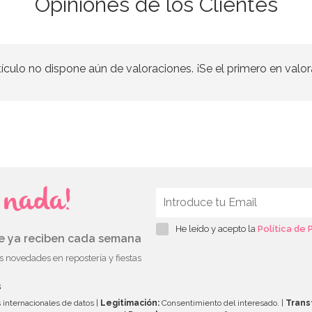
Opiniones de los Clientes
tículo no dispone aún de valoraciones. ¡Se el primero en valor
s nada!
He leído y acepto la
Política de 
ue ya reciben cada semana
as novedades en repostería y fiestas
s
 internacionales de datos |
Legitimación:
Consentimiento del interesado. |
Trans