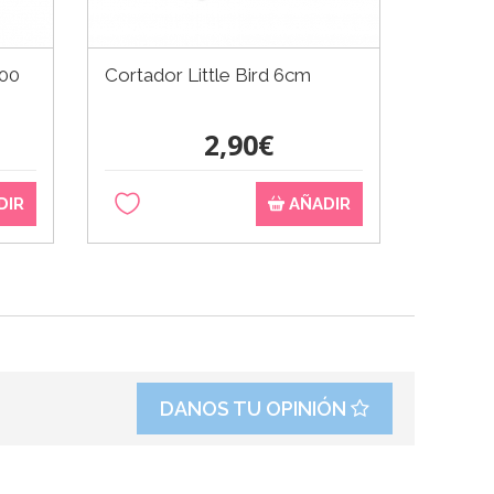
500
Cortador Little Bird 6cm
2,90€
DIR
AÑADIR
DANOS TU OPINIÓN