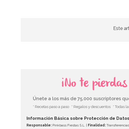
Este ar
¡No te pierda
Únete a los más de 75.000 suscriptores q
* Recetas paso a paso
* Regalos y descuentos
* Todas l
Información Básica sobre Protección de Dato
Responsable:
Pinkbass Fiestas S.L. |
Finalidad:
Transferencias