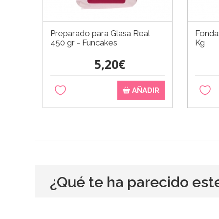
Preparado para Glasa Real
Fondan
450 gr - Funcakes
Kg
5,20€
AÑADIR
¿Qué te ha parecido est