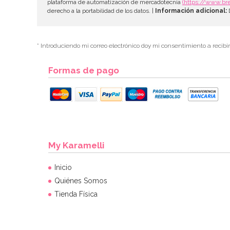
plataforma de automatización de mercadotecnia
(https://www.br
derecho a la portabilidad de los datos. |
Información adicional:
D
* Introduciendo mi correo electrónico doy mi consentimiento a recibi
Formas de pago
My Karamelli
Inicio
Quiénes Somos
Tienda Física