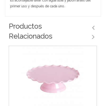
Es aconsejable lavar con agua tibia y jabón antes del
primer uso y después de cada uno.
Productos
Relacionados