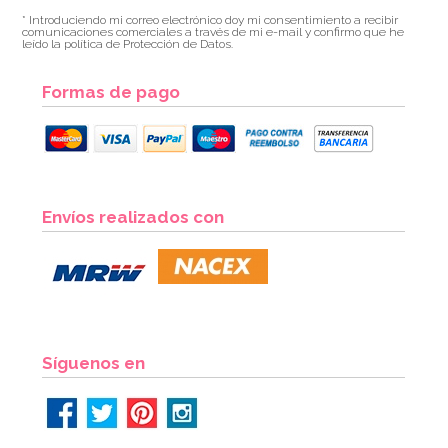
* Introduciendo mi correo electrónico doy mi consentimiento a recibir
comunicaciones comerciales a través de mi e-mail y confirmo que he
leído la política de Protección de Datos.
Formas de pago
Bombona de Helio para Globos Maxi
Envíos realizados con
54,55€
64,95€
AÑADIR
Síguenos en