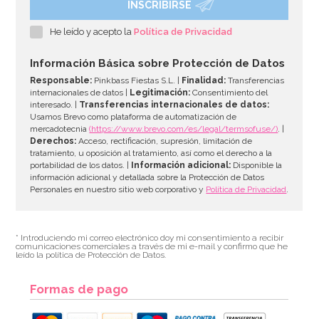
INSCRIBIRSE
He leído y acepto la
Política de Privacidad
Información Básica sobre Protección de Datos
Responsable:
Pinkbass Fiestas S.L. |
Finalidad:
Transferencias
internacionales de datos |
Legitimación:
Consentimiento del
interesado. |
Transferencias internacionales de datos:
Usamos Brevo como plataforma de automatización de
mercadotecnia
(https://www.brevo.com/es/legal/termsofuse/)
. |
Derechos:
Acceso, rectificación, supresión, limitación de
tratamiento, u oposición al tratamiento, así como el derecho a la
portabilidad de los datos. |
Información adicional:
Disponible la
información adicional y detallada sobre la Protección de Datos
Personales en nuestro sitio web corporativo y
Política de Privacidad
.
* Introduciendo mi correo electrónico doy mi consentimiento a recibir
comunicaciones comerciales a través de mi e-mail y confirmo que he
leído la política de Protección de Datos.
Formas de pago