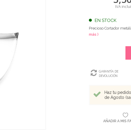
IVA inclu
EN STOCK
Precioso Cortador metál
más )
GARANTÍA DE
DEVOLUCIÓN
Haz tu pedido 
de Agosto (sal
AÑADIR A MIS 