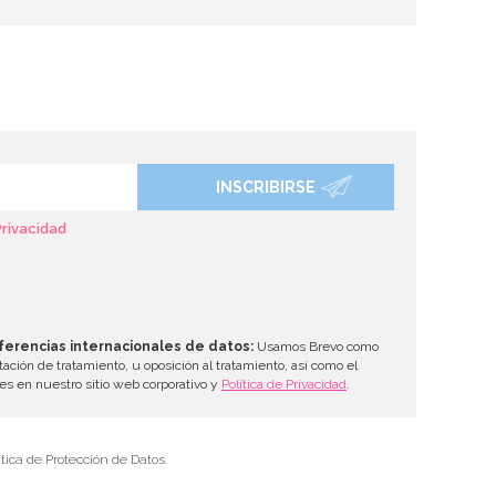
INSCRIBIRSE
Privacidad
ferencias internacionales de datos:
Usamos Brevo como
tación de tratamiento, u oposición al tratamiento, así como el
les en nuestro sitio web corporativo y
Política de Privacidad
.
tica de Protección de Datos.