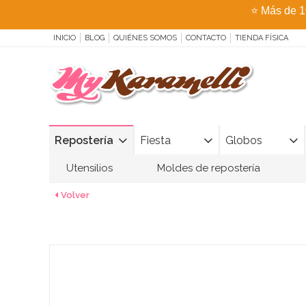
⭐
Más de 1
INICIO
BLOG
QUIÉNES SOMOS
CONTACTO
TIENDA FÍSICA
Repostería
Fiesta
Globos
Utensilios
Moldes de repostería
Volver