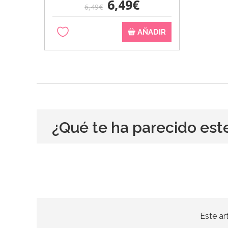
6,49€
6,49€
AÑADIR
¿Qué te ha parecido est
Este ar