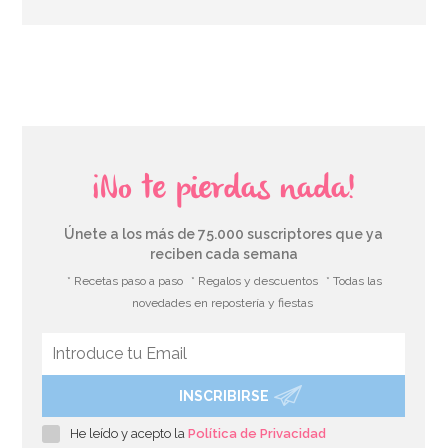
AÑADIR
¡No te pierdas nada!
Únete a los más de 75.000 suscriptores que ya
reciben cada semana
* Recetas paso a paso
* Regalos y descuentos
* Todas las
novedades en repostería y fiestas
INSCRIBIRSE
Stand con Ondas Rosa para Tartas 27,5 cm
He leído y acepto la
Política de Privacidad