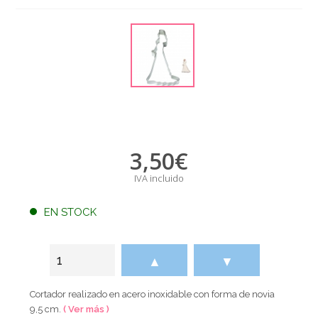
3,50
€
IVA incluido
EN STOCK
▲
▼
Cortador realizado en acero inoxidable con forma de novia
9,5 cm.
( Ver más )