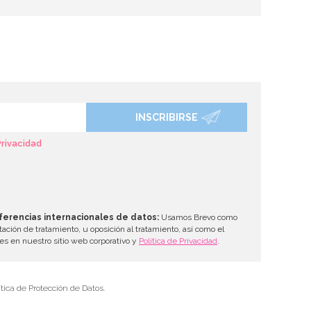
INSCRIBIRSE
Privacidad
ferencias internacionales de datos:
Usamos Brevo como
tación de tratamiento, u oposición al tratamiento, así como el
les en nuestro sitio web corporativo y
Política de Privacidad
.
tica de Protección de Datos.