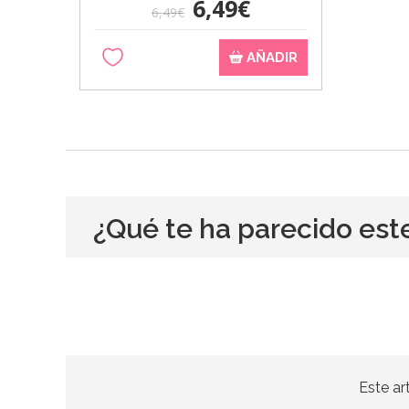
6,49€
6,49€
AÑADIR
¿Qué te ha parecido est
Este ar