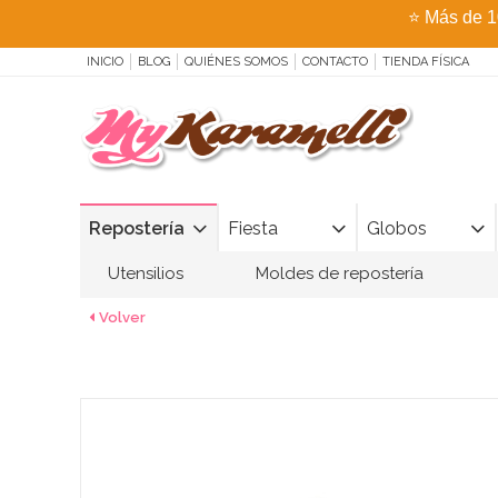
⭐
Más de 1
INICIO
BLOG
QUIÉNES SOMOS
CONTACTO
TIENDA FÍSICA
Repostería
Fiesta
Globos
Utensilios
Moldes de repostería
Volver