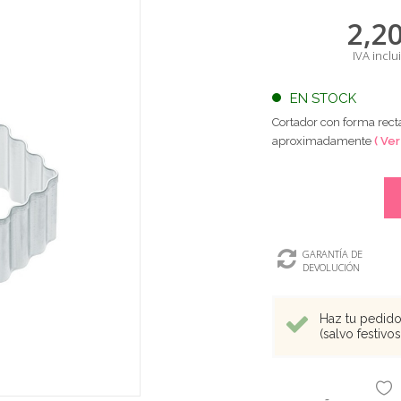
2,2
IVA inclu
EN STOCK
Cortador con forma recta
aproximadamente
( Ver
GARANTÍA DE
DEVOLUCIÓN
Haz tu pedido 
(salvo festivo