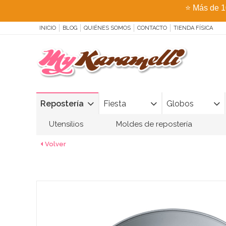
⭐
Más de 1
INICIO
BLOG
QUIÉNES SOMOS
CONTACTO
TIENDA FÍSICA
Repostería
Fiesta
Globos
Utensilios
Moldes de repostería
Volver