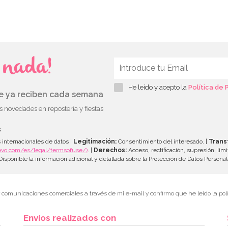
s nada!
He leído y acepto la
Política de 
ue ya reciben cada semana
as novedades en repostería y fiestas
s
 internacionales de datos |
Legitimación:
Consentimiento del interesado. |
Trans
evo.com/es/legal/termsofuse/)
. |
Derechos:
Acceso, rectificación, supresión, limi
isponible la información adicional y detallada sobre la Protección de Datos Persona
r comunicaciones comerciales a través de mi e-mail y confirmo que he leído la polí
Envíos realizados con