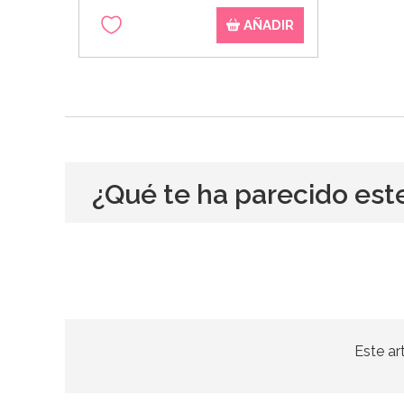
AÑADIR
¿Qué te ha parecido est
Este ar