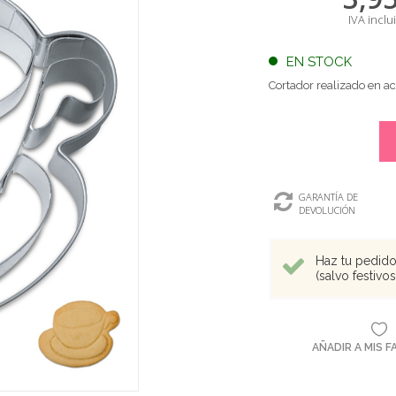
IVA inclu
EN STOCK
Cortador realizado en a
GARANTÍA DE
DEVOLUCIÓN
Haz tu pedido 
(salvo festivo
AÑADIR A MIS 