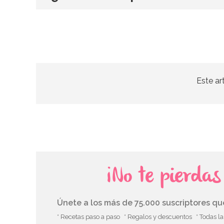
Este ar
¡No te pierda
Únete a los más de 75.000 suscriptores q
* Recetas paso a paso
* Regalos y descuentos
* Todas l