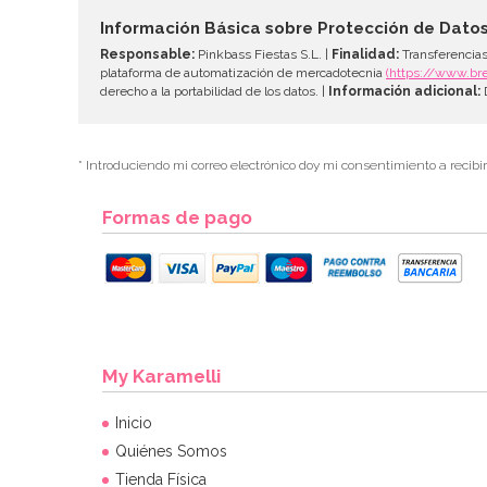
Información Básica sobre Protección de Dato
Responsable:
Pinkbass Fiestas S.L. |
Finalidad:
Transferencias
plataforma de automatización de mercadotecnia
(https://www.br
derecho a la portabilidad de los datos. |
Información adicional:
D
* Introduciendo mi correo electrónico doy mi consentimiento a recibi
Formas de pago
My Karamelli
Inicio
Quiénes Somos
Tienda Física