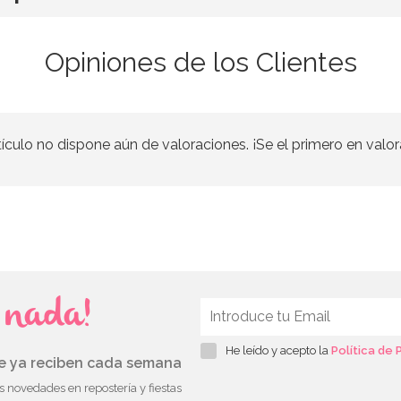
Opiniones de los Clientes
tículo no dispone aún de valoraciones. ¡Se el primero en valor
s nada!
He leído y acepto la
Política de 
ue ya reciben cada semana
as novedades en repostería y fiestas