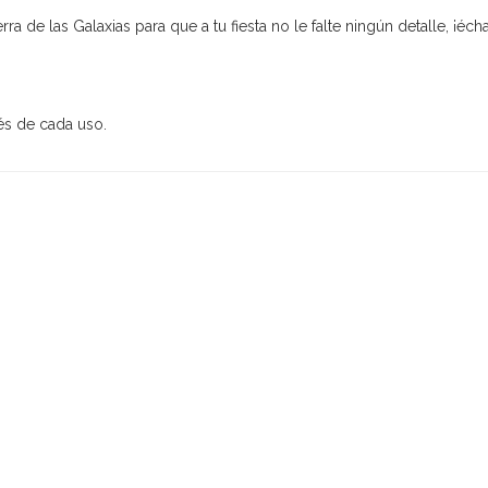
e las Galaxias para que a tu fiesta no le falte ningún detalle, ¡échal
és de cada uso.