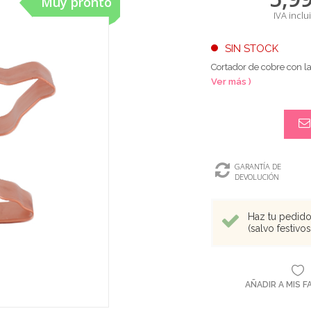
Muy pronto
IVA inclu
SIN STOCK
Cortador de cobre con l
Ver más )
GARANTÍA DE
DEVOLUCIÓN
Haz tu pedido 
(salvo festivo
AÑADIR A MIS 