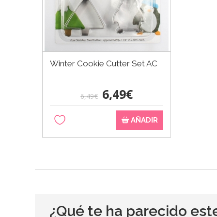
Winter Cookie Cutter Set AC
6,49€
6,49€
AÑADIR
¿Qué te ha parecido est