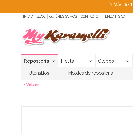
⭐
Más de 1
INICIO
BLOG
QUIÉNES SOMOS
CONTACTO
TIENDA FÍSICA
Repostería
Fiesta
Globos
Utensilios
Moldes de repostería
Volver