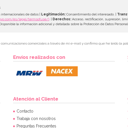
s
 internacionales de datos |
Legitimación:
Consentimiento del interesado. |
Trans
evo.com/es/legal/termsofuse/)
. |
Derechos:
Acceso, rectificación, supresión, limi
isponible la información adicional y detallada sobre la Protección de Datos Persona
r comunicaciones comerciales a través de mi e-mail y confirmo que he leído la polí
Envíos realizados con
Atención al Cliente
Contacto
Trabaja con nosotros
Preguntas Frecuentes