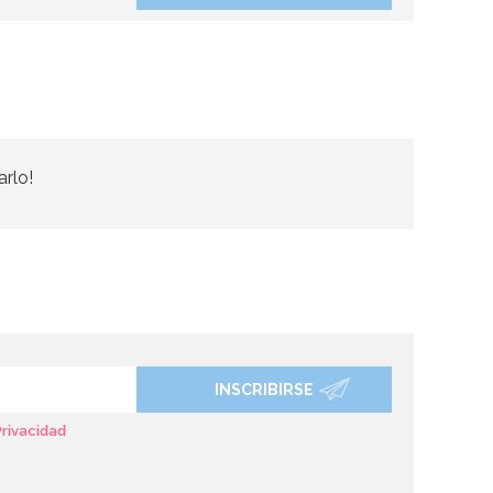
arlo!
INSCRIBIRSE
Privacidad