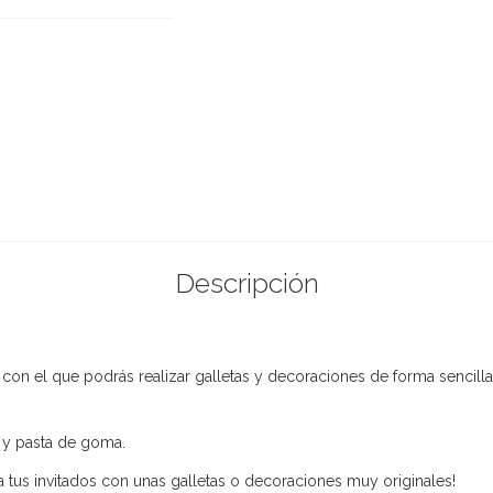
Descripción
on el que podrás realizar galletas y decoraciones de forma sencilla
t y pasta de goma.
 a tus invitados con unas galletas o decoraciones muy originales!