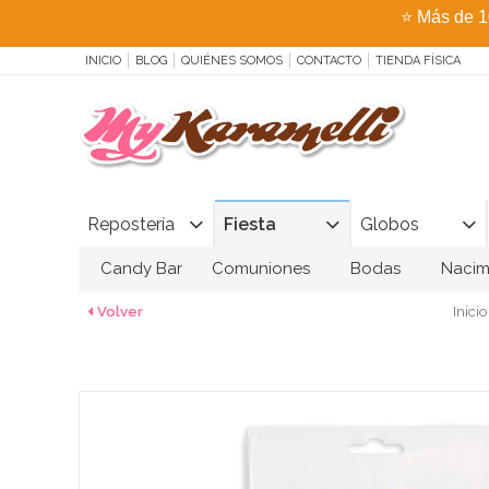
⭐
Más de 1
INICIO
BLOG
QUIÉNES SOMOS
CONTACTO
TIENDA FÍSICA
Repostería
Fiesta
Globos
Candy Bar
Comuniones
Bodas
Nacim
Volver
Inicio