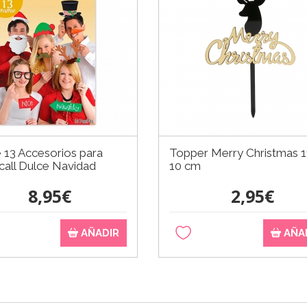
 13 Accesorios para
Topper Merry Christmas 1
call Dulce Navidad
10 cm
8,95€
2,95€
AÑADIR
AÑA