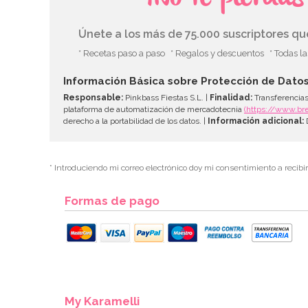
Únete a los más de 75.000 suscriptores q
* Recetas paso a paso
* Regalos y descuentos
* Todas l
Información Básica sobre Protección de Dato
Responsable:
Pinkbass Fiestas S.L. |
Finalidad:
Transferencias
plataforma de automatización de mercadotecnia
(https://www.br
derecho a la portabilidad de los datos. |
Información adicional:
D
* Introduciendo mi correo electrónico doy mi consentimiento a recibi
Formas de pago
My Karamelli