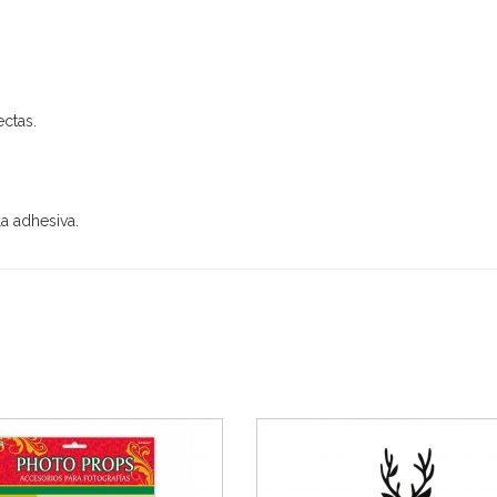
ectas.
a adhesiva.