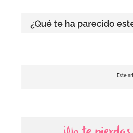
¿Qué te ha parecido est
Este ar
¡No te pierda