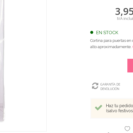
3,9
IVA inclu
EN STOCK
Cortina para puertas en
alto aproximadamente.
GARANTÍA DE
DEVOLUCIÓN
Haz tu pedido 
(salvo festivo