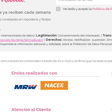
He leído y acepto la
Política de 
ue ya reciben cada semana
as novedades en repostería y fiestas
s
 internacionales de datos |
Legitimación:
Consentimiento del interesado. |
Trans
evo.com/es/legal/termsofuse/)
. |
Derechos:
Acceso, rectificación, supresión, limi
isponible la información adicional y detallada sobre la Protección de Datos Persona
r comunicaciones comerciales a través de mi e-mail y confirmo que he leído la polí
Envíos realizados con
Atención al Cliente