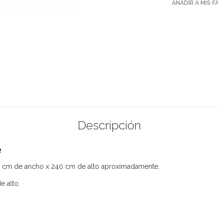
AÑADIR A MIS 
Descripción
o
00 cm de ancho x 240 cm de alto aproximadamente.
e alto.