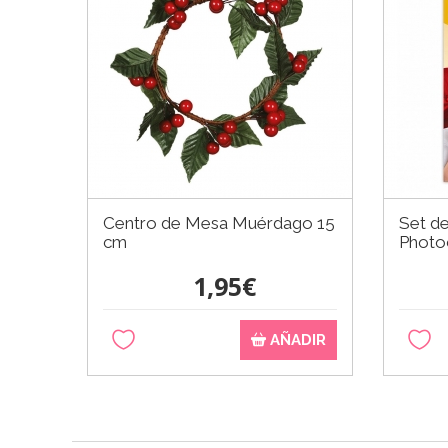
Centro de Mesa Muérdago 15
Set de
cm
Photo
1,95€
AÑADIR