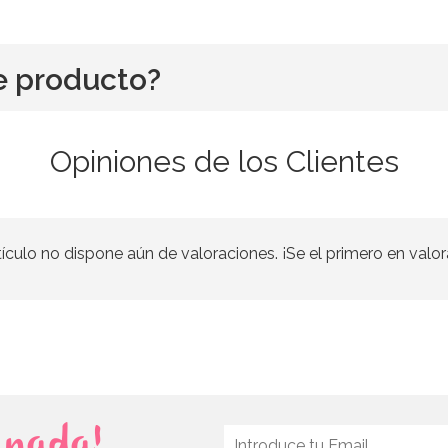
e producto?
Opiniones de los Clientes
tículo no dispone aún de valoraciones. ¡Se el primero en valor
s nada!