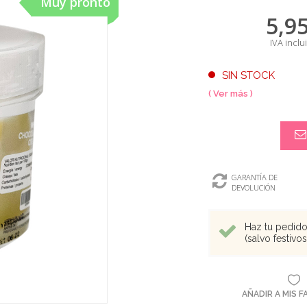
Muy pronto
5,9
IVA inclu
SIN STOCK
( Ver más )
GARANTÍA DE
DEVOLUCIÓN
Haz tu pedido 
(salvo festivo
AÑADIR A MIS 