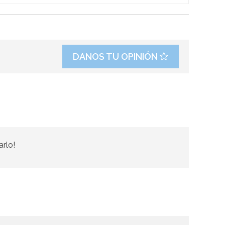
DANOS TU OPINIÓN
arlo!