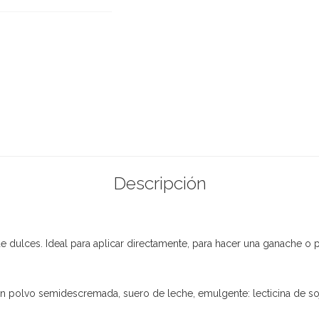
Descripción
 dulces. Ideal para aplicar directamente, para hacer una ganache o 
 en polvo semidescremada, suero de leche, emulgente: lecticina de soja