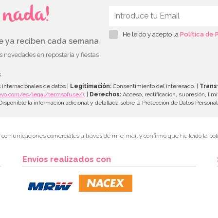
s nada!
He leído y acepto la
Política de 
ue ya reciben cada semana
as novedades en repostería y fiestas
s
 internacionales de datos |
Legitimación:
Consentimiento del interesado. |
Trans
evo.com/es/legal/termsofuse/)
. |
Derechos:
Acceso, rectificación, supresión, limi
isponible la información adicional y detallada sobre la Protección de Datos Persona
r comunicaciones comerciales a través de mi e-mail y confirmo que he leído la polí
Envíos realizados con