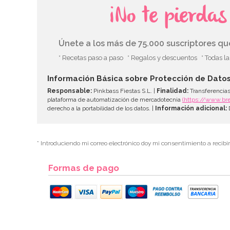
¡No te pierda
Únete a los más de 75.000 suscriptores q
* Recetas paso a paso
* Regalos y descuentos
* Todas l
Información Básica sobre Protección de Dato
Responsable:
Pinkbass Fiestas S.L. |
Finalidad:
Transferencias
plataforma de automatización de mercadotecnia
(https://www.br
derecho a la portabilidad de los datos. |
Información adicional:
D
* Introduciendo mi correo electrónico doy mi consentimiento a recibi
Formas de pago