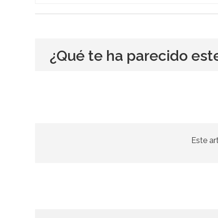
¿Qué te ha parecido est
Este ar