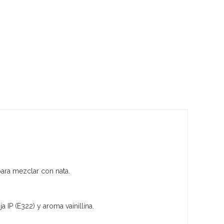
para mezclar con nata.
 IP (E322) y aroma vainillina.