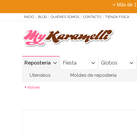
⭐
Más de 1
INICIO
BLOG
QUIÉNES SOMOS
CONTACTO
TIENDA FÍSICA
Repostería
Fiesta
Globos
Utensilios
Moldes de repostería
Volver