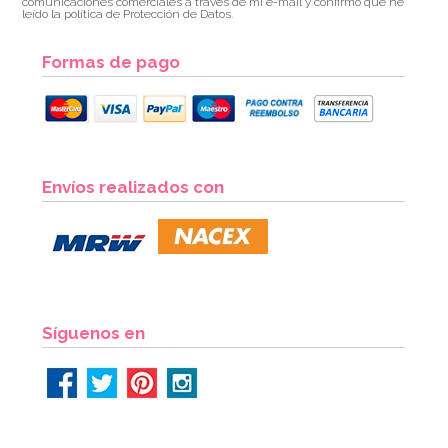
comunicaciones comerciales a través de mi e-mail y confirmo que he
leído la política de Protección de Datos.
Formas de pago
Cristales de Azúcar color Negro 80 gr - Funcakes
Envíos realizados con
2,60€
AÑADIR
Síguenos en