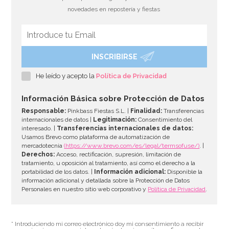
novedades en repostería y fiestas
INSCRIBIRSE
Cristales de Azúcar color Plata
He leído y acepto la
Política de Privacidad
4,50€
Información Básica sobre Protección de Datos
Responsable:
Pinkbass Fiestas S.L. |
Finalidad:
Transferencias
internacionales de datos |
Legitimación:
Consentimiento del
interesado. |
Transferencias internacionales de datos:
AÑADIR
Usamos Brevo como plataforma de automatización de
mercadotecnia
(https://www.brevo.com/es/legal/termsofuse/)
. |
Derechos:
Acceso, rectificación, supresión, limitación de
tratamiento, u oposición al tratamiento, así como el derecho a la
portabilidad de los datos. |
Información adicional:
Disponible la
información adicional y detallada sobre la Protección de Datos
Personales en nuestro sitio web corporativo y
Política de Privacidad
.
* Introduciendo mi correo electrónico doy mi consentimiento a recibir