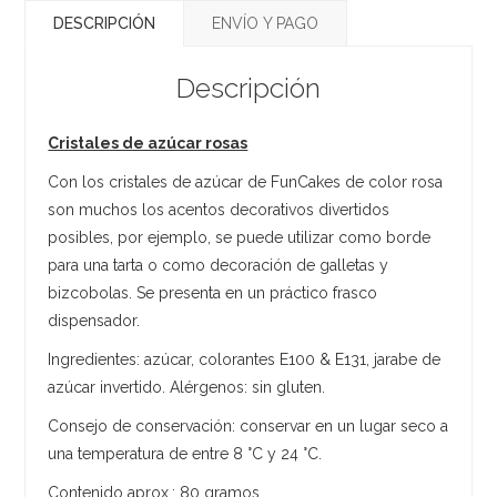
DESCRIPCIÓN
ENVÍO Y PAGO
Descripción
Cristales de azúcar rosas
Con los cristales de azúcar de FunCakes de color rosa
son muchos los acentos decorativos divertidos
posibles, por ejemplo, se puede utilizar como borde
para una tarta o como decoración de galletas y
bizcobolas. Se presenta en un práctico frasco
dispensador.
Ingredientes: azúcar, colorantes E100 & E131, jarabe de
azúcar invertido. Alérgenos: sin gluten.
Consejo de conservación: conservar en un lugar seco a
una temperatura de entre 8 °C y 24 °C.
Contenido aprox.: 80 gramos.