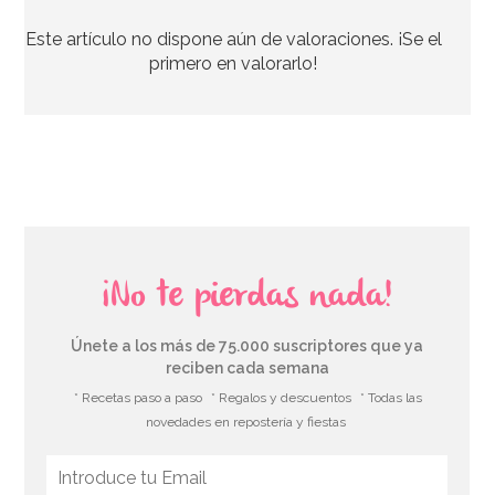
Este artículo no dispone aún de valoraciones. ¡Se el
11,50€
primero en valorarlo!
AÑADIR
¡No te pierdas nada!
Únete a los más de 75.000 suscriptores que ya
reciben cada semana
* Recetas paso a paso
* Regalos y descuentos
* Todas las
novedades en repostería y fiestas