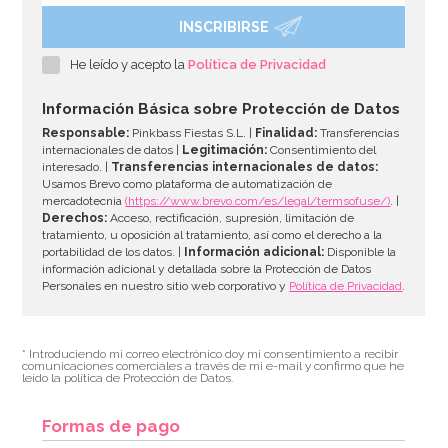
INSCRIBIRSE
He leído y acepto la
Política de Privacidad
Información Básica sobre Protección de Datos
Responsable:
Pinkbass Fiestas S.L. |
Finalidad:
Transferencias
internacionales de datos |
Legitimación:
Consentimiento del
interesado. |
Transferencias internacionales de datos:
Usamos Brevo como plataforma de automatización de
mercadotecnia
(https://www.brevo.com/es/legal/termsofuse/)
. |
Derechos:
Acceso, rectificación, supresión, limitación de
tratamiento, u oposición al tratamiento, así como el derecho a la
portabilidad de los datos. |
Información adicional:
Disponible la
información adicional y detallada sobre la Protección de Datos
Personales en nuestro sitio web corporativo y
Política de Privacidad
.
* Introduciendo mi correo electrónico doy mi consentimiento a recibir
comunicaciones comerciales a través de mi e-mail y confirmo que he
leído la política de Protección de Datos.
Formas de pago