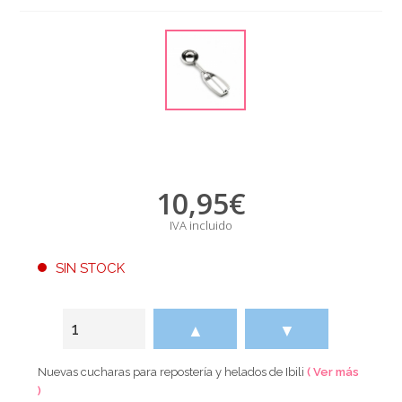
10,95
€
IVA incluido
SIN STOCK
▲
▼
Nuevas cucharas para repostería y helados de Ibili
( Ver más
)