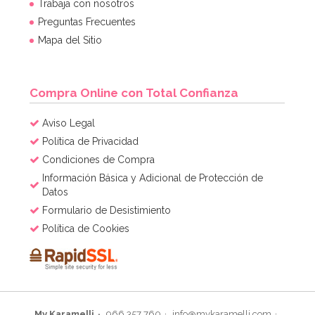
Trabaja con nosotros
Preguntas Frecuentes
Mapa del Sitio
Compra Online con Total Confianza
Aviso Legal
Política de Privacidad
Condiciones de Compra
Información Básica y Adicional de Protección de
Datos
Formulario de Desistimiento
Política de Cookies
My Karamelli
966 357 760
info@mykaramelli.com