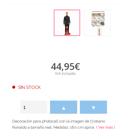
44,95
€
IVA incluido
SIN STOCK
▲
▼
Decoración para photocall con la imagen de Cristiano
Ronaldo a tamaño real. Medidas: 180 cm aprox.
( Ver más )