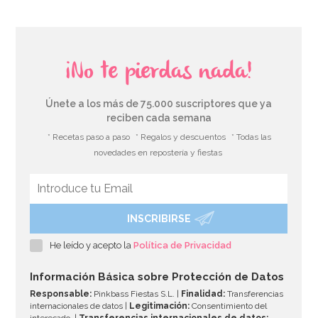
¡No te pierdas nada!
Únete a los más de 75.000 suscriptores que ya
reciben cada semana
* Recetas paso a paso
* Regalos y descuentos
* Todas las
novedades en repostería y fiestas
INSCRIBIRSE
He leído y acepto la
Política de Privacidad
Información Básica sobre Protección de Datos
Responsable:
Pinkbass Fiestas S.L. |
Finalidad:
Transferencias
internacionales de datos |
Legitimación:
Consentimiento del
interesado. |
Transferencias internacionales de datos: