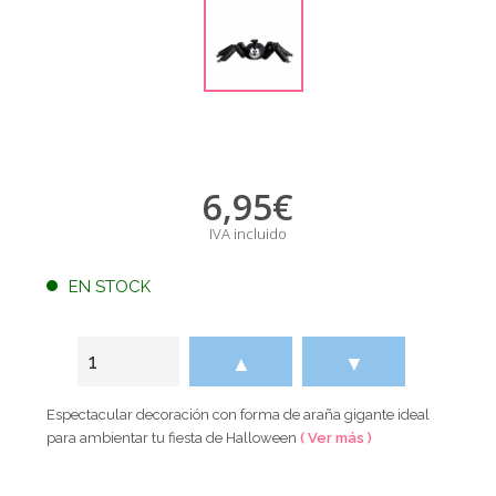
6,95
€
IVA incluido
EN STOCK
▲
▼
Espectacular decoración con forma de araña gigante ideal
para ambientar tu fiesta de Halloween
( Ver más )