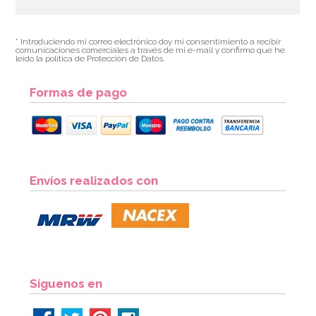
* Introduciendo mi correo electrónico doy mi consentimiento a recibir
comunicaciones comerciales a través de mi e-mail y confirmo que he
leído la política de Protección de Datos.
Formas de pago
Globo Esqueleto Bailarín 120 cm
Envíos realizados con
8,95€
AÑADIR
Síguenos en