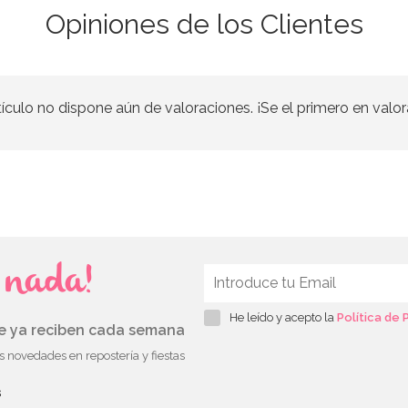
Opiniones de los Clientes
tículo no dispone aún de valoraciones. ¡Se el primero en valor
s nada!
He leído y acepto la
Política de 
ue ya reciben cada semana
as novedades en repostería y fiestas
s