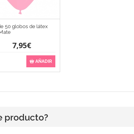
e 50 globos de látex
Mate
7,95€
AÑADIR
e producto?