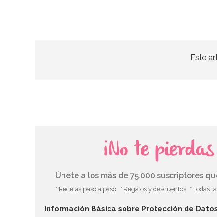
Este ar
¡No te pierda
Únete a los más de 75.000 suscriptores q
* Recetas paso a paso
* Regalos y descuentos
* Todas l
Información Básica sobre Protección de Dato