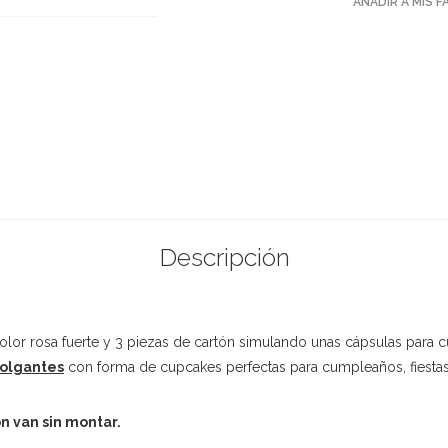
AÑADIR A MIS 
Descripción
olor rosa fuerte y 3 piezas de cartón simulando unas cápsulas para 
colgantes
con forma de cupcakes perfectas para cumpleaños, fiestas
n van sin montar.