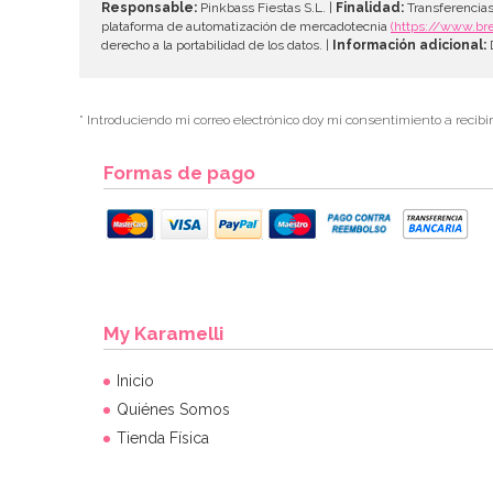
Responsable:
Pinkbass Fiestas S.L. |
Finalidad:
Transferencias
plataforma de automatización de mercadotecnia
(https://www.br
derecho a la portabilidad de los datos. |
Información adicional:
D
* Introduciendo mi correo electrónico doy mi consentimiento a recibi
Formas de pago
My Karamelli
Inicio
Quiénes Somos
Tienda Física