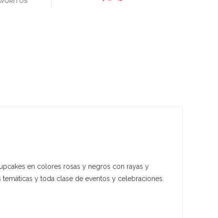
FAVORITOS
cupcakes en colores rosas y negros con rayas y
 temáticas y toda clase de eventos y celebraciones.