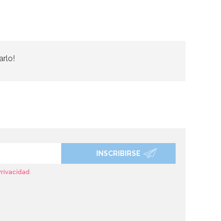
arlo!
INSCRIBIRSE
Privacidad