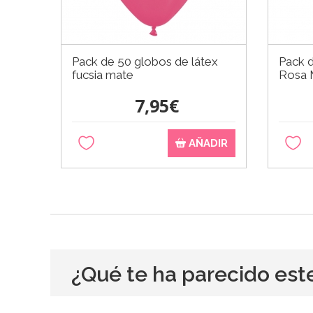
Pack de 50 globos de látex
Pack d
fucsia mate
Rosa 
7,95€
AÑADIR
¿Qué te ha parecido est