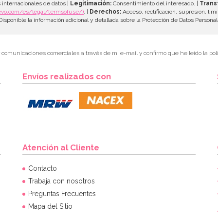
 internacionales de datos |
Legitimación:
Consentimiento del interesado. |
Trans
evo.com/es/legal/termsofuse/)
. |
Derechos:
Acceso, rectificación, supresión, limi
isponible la información adicional y detallada sobre la Protección de Datos Persona
r comunicaciones comerciales a través de mi e-mail y confirmo que he leído la polí
Envíos realizados con
Atención al Cliente
Contacto
Trabaja con nosotros
Preguntas Frecuentes
Mapa del Sitio