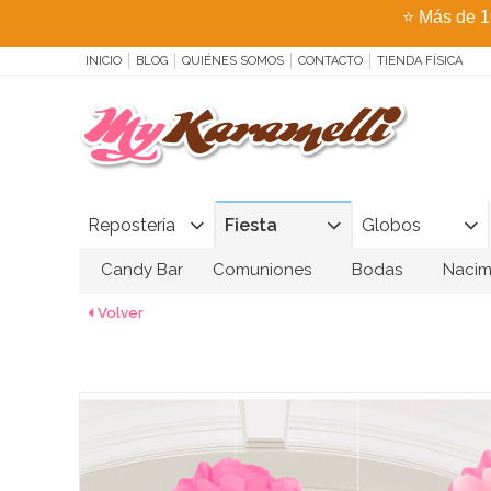
⭐
Más de 1
INICIO
BLOG
QUIÉNES SOMOS
CONTACTO
TIENDA FÍSICA
Repostería
Fiesta
Globos
Candy Bar
Comuniones
Bodas
Nacim
Volver